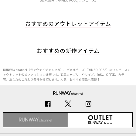
（検索条件：PAMEO POSE/ワンピース）
おすすめのアウトレットアイテム
おすすめの新作アイテム
RUNWAY channel（ランウェイチャンネル）、パメオポーズ（PAMEO POSE）のワンピースの
アウトレット公式ファッション通販です。商品カテゴリーやサイズ、価格、OFF率、カラー
等、あなたのこだわり条件から探せます。人気・おすすめ商品も満載！