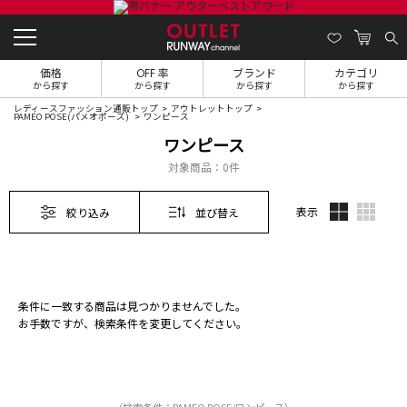
価格
OFF 率
ブランド
カテゴリ
から探す
から探す
から探す
から探す
レディースファッション通販トップ
アウトレットトップ
PAMEO POSE(パメオポーズ)
ワンピース
ワンピース
対象商品：
0件
表示
絞り込み
並び替え
条件に一致する商品は見つかりませんでした。
お手数ですが、検索条件を変更してください。