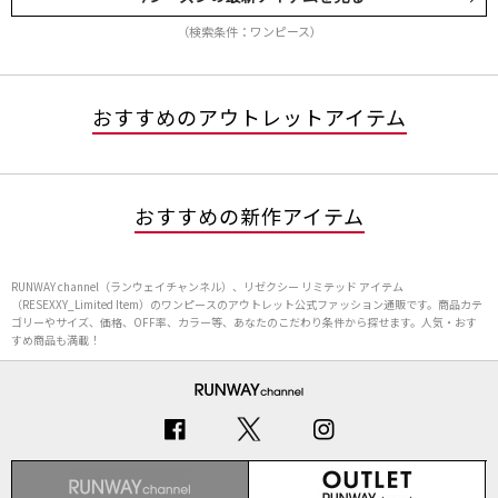
（検索条件：ワンピース）
おすすめのアウトレットアイテム
おすすめの新作アイテム
RUNWAY channel（ランウェイチャンネル）、リゼクシー リミテッド アイテム
（RESEXXY_Limited Item）のワンピースのアウトレット公式ファッション通販です。商品カテ
ゴリーやサイズ、価格、OFF率、カラー等、あなたのこだわり条件から探せます。人気・おす
すめ商品も満載！