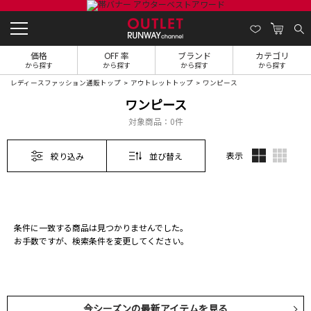
価格
OFF 率
ブランド
カテゴリ
から探す
から探す
から探す
から探す
レディースファッション通販トップ
アウトレットトップ
ワンピース
ワンピース
対象商品：
0件
表示
絞り込み
並び替え
条件に一致する商品は見つかりませんでした。
お手数ですが、検索条件を変更してください。
今シーズンの最新アイテムを見る