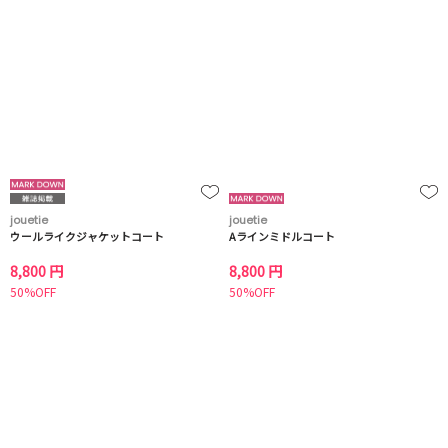
jouetie
jouetie
ウールライクジャケットコート
Aラインミドルコート
8,800 円
8,800 円
50%OFF
50%OFF