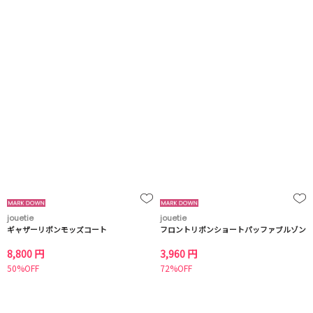
jouetie
jouetie
ギャザーリボンモッズコート
フロントリボンショートパッファブルゾン
8,800 円
3,960 円
50%OFF
72%OFF