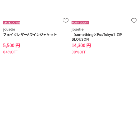
jouetie
jouetie
フェイクレザーAラインジャケット
【something×PosTokyo】ZIP
BLOUSON
5,500 円
14,300 円
64%OFF
38%OFF