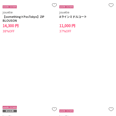
jouetie
jouetie
【something×PosTokyo】ZIP
Aラインミドルコート
BLOUSON
14,300 円
11,000 円
38%OFF
37%OFF