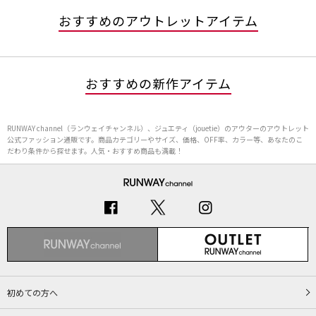
おすすめのアウトレットアイテム
おすすめの新作アイテム
RUNWAY channel（ランウェイチャンネル）、ジュエティ（jouetie）のアウターのアウトレット
公式ファッション通販です。商品カテゴリーやサイズ、価格、OFF率、カラー等、あなたのこ
だわり条件から探せます。人気・おすすめ商品も満載！
初めての方へ