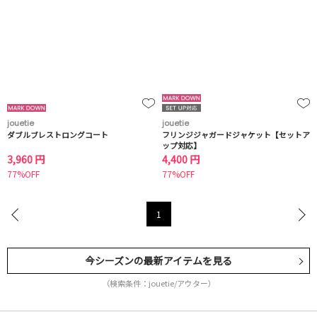
jouetie
jouetie
ダブルブレストロングコート
フリンジジャガードジャケット【セットア
ップ対応】
3,960 円
4,400 円
77%OFF
77%OFF
1
今シーズンの最新アイテムを見る
（検索条件：jouetie/アウター）