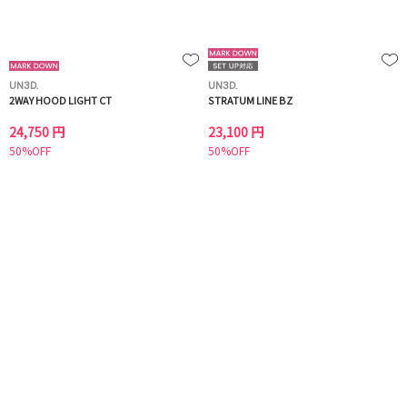
UN3D.
UN3D.
2WAY HOOD LIGHT CT
STRATUM LINE BZ
24,750 円
23,100 円
50%OFF
50%OFF