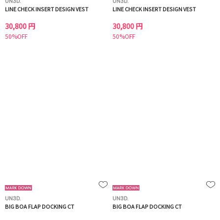
UN3D.
UN3D.
LINE CHECK INSERT DESIGN VEST
LINE CHECK INSERT DESIGN VEST
30,800 円
30,800 円
50%OFF
50%OFF
UN3D.
UN3D.
BIG BOA FLAP DOCKING CT
BIG BOA FLAP DOCKING CT