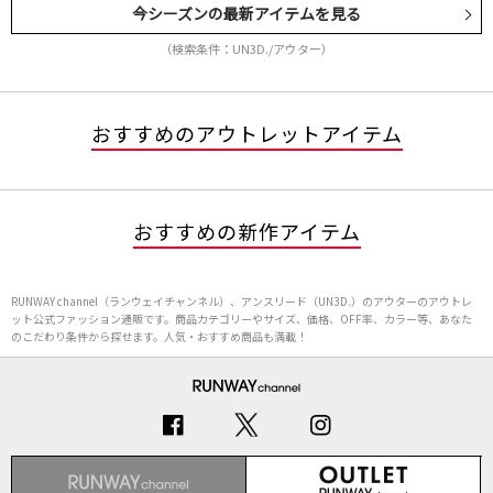
今シーズンの最新アイテムを見る
（検索条件：UN3D./アウター）
おすすめのアウトレットアイテム
おすすめの新作アイテム
RUNWAY channel（ランウェイチャンネル）、アンスリード（UN3D.）のアウターのアウトレ
ット公式ファッション通販です。商品カテゴリーやサイズ、価格、OFF率、カラー等、あなた
のこだわり条件から探せます。人気・おすすめ商品も満載！