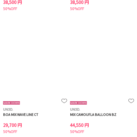
38,500 円
38,500 円
50%OFF
50%OFF
UN3D.
UN3D.
BOA MIX WAVE LINE CT
MIX CAMOUFLA BALLOON BZ
29,700 円
44,550 円
50%OFF
50%OFF