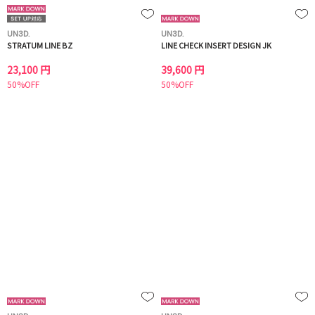
UN3D.
UN3D.
STRATUM LINE BZ
LINE CHECK INSERT DESIGN JK
23,100 円
39,600 円
50%OFF
50%OFF