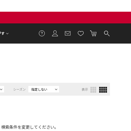
がす
シーズン
指定しない
表示
、検索条件を変更してください。