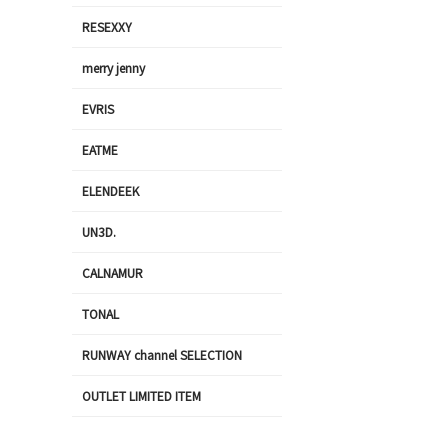
RESEXXY
merry jenny
EVRIS
EATME
ELENDEEK
UN3D.
CALNAMUR
TONAL
RUNWAY channel SELECTION
OUTLET LIMITED ITEM