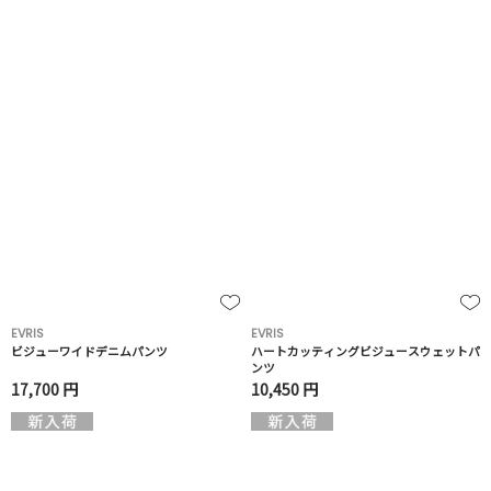
EVRIS
EVRIS
ビジューワイドデニムパンツ
ハートカッティングビジュースウェットパ
ンツ
17,700 円
10,450 円