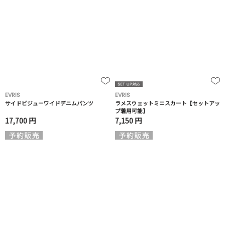
EVRIS
EVRIS
サイドビジューワイドデニムパンツ
ラメスウェットミニスカート【セットアッ
プ着用可能】
17,700 円
7,150 円