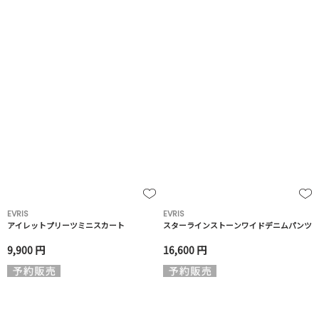
EVRIS
EVRIS
アイレットプリーツミニスカート
スターラインストーンワイドデニムパンツ
9,900 円
16,600 円