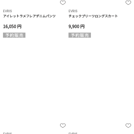
EVRIS
EVRIS
アイレットラメフレアデニムパンツ
チェックプリーツロングスカート
16,050 円
9,900 円