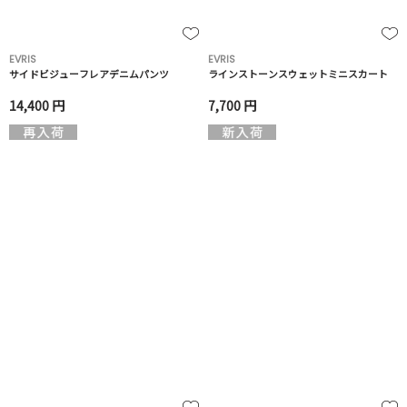
EVRIS
EVRIS
サイドビジューフレアデニムパンツ
ラインストーンスウェットミニスカート
14,400 円
7,700 円