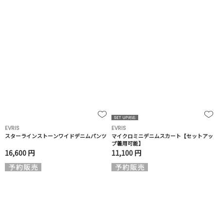
EVRIS
EVRIS
スターラインストーンワイドデニムパンツ
マイクロミニデニムスカート【セットアッ
プ着用可能】
16,600 円
11,100 円