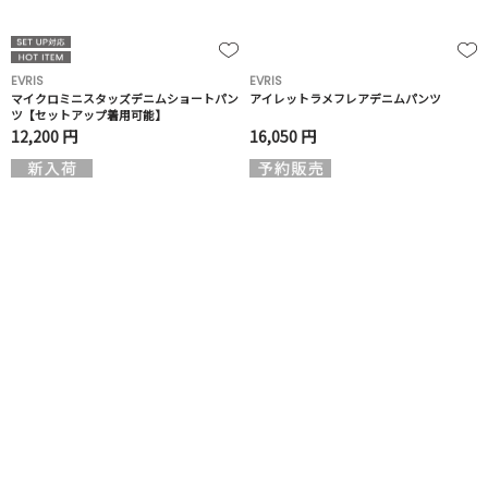
EVRIS
EVRIS
マイクロミニスタッズデニムショートパン
アイレットラメフレアデニムパンツ
ツ【セットアップ着用可能】
12,200 円
16,050 円