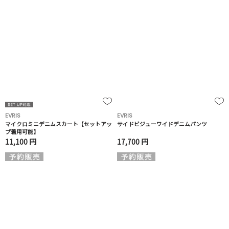
EVRIS
EVRIS
マイクロミニデニムスカート【セットアッ
サイドビジューワイドデニムパンツ
プ着用可能】
11,100 円
17,700 円