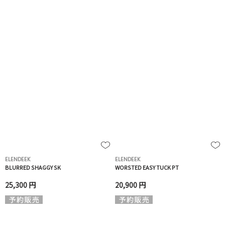
ELENDEEK
ELENDEEK
BLURRED SHAGGY SK
WORSTED EASY TUCK PT
25,300 円
20,900 円