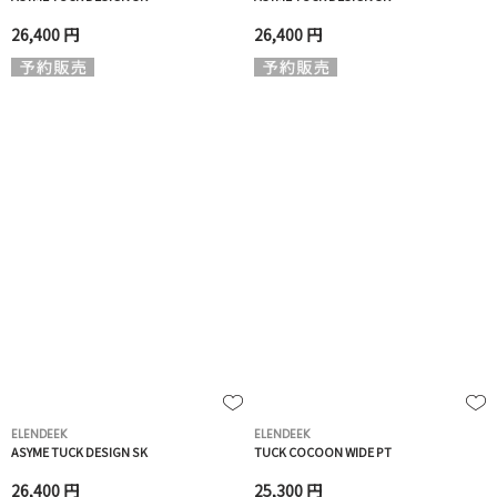
26,400 円
26,400 円
ELENDEEK
ELENDEEK
ASYME TUCK DESIGN SK
TUCK COCOON WIDE PT
26,400 円
25,300 円