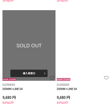
50%OFF
50%OFF
SOLD OUT
再入荷受付
ELENDEEK
ELENDEEK
DENIM I-LINE SK
DENIM I-LINE SK
9,680 円
9,680 円
60%OFF
60%OFF