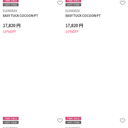
ELENDEEK
ELENDEEK
EASY TUCK COCOON PT
EASY TUCK COCOON PT
17,820 円
17,820 円
10%OFF
10%OFF