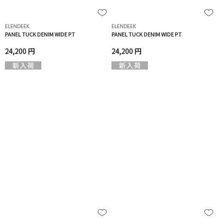
ELENDEEK
ELENDEEK
PANEL TUCK DENIM WIDE PT
PANEL TUCK DENIM WIDE PT
24,200 円
24,200 円