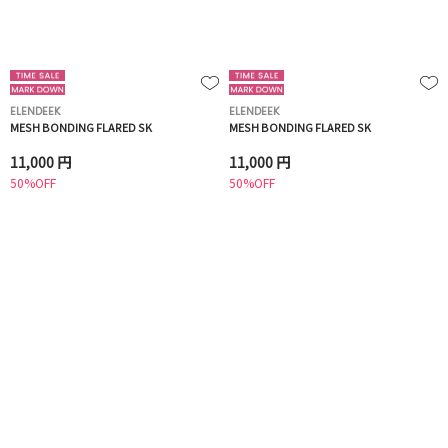
ELENDEEK
ELENDEEK
MESH BONDING FLARED SK
MESH BONDING FLARED SK
11,000 円
11,000 円
50%OFF
50%OFF