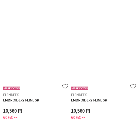
ELENDEEK
ELENDEEK
EMBROIDERY I-LINE SK
EMBROIDERY I-LINE SK
10,560 円
10,560 円
60%OFF
60%OFF