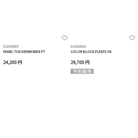
ELENDEEK
ELENDEEK
PANEL TUK DENIM WIDE PT
COLOR BLOCK PLEATS SK
24,200 円
29,700 円