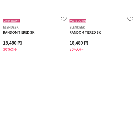
ELENDEEK
ELENDEEK
RANDOM TIERED SK
RANDOM TIERED SK
18,480 円
18,480 円
30%OFF
30%OFF