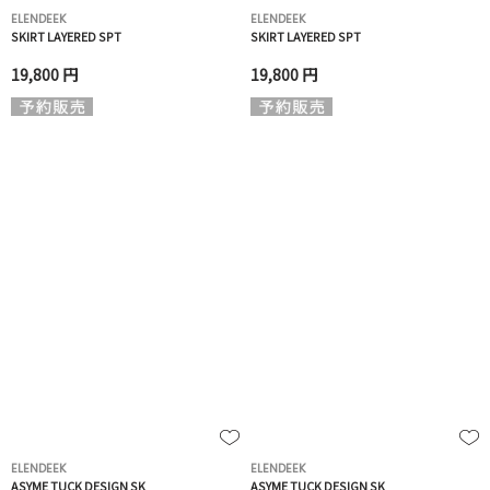
ELENDEEK
ELENDEEK
SKIRT LAYERED SPT
SKIRT LAYERED SPT
19,800 円
19,800 円
ELENDEEK
ELENDEEK
ASYME TUCK DESIGN SK
ASYME TUCK DESIGN SK