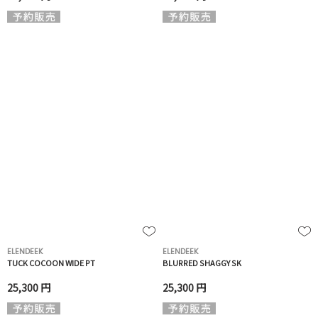
ELENDEEK
ELENDEEK
TUCK COCOON WIDE PT
BLURRED SHAGGY SK
25,300 円
25,300 円