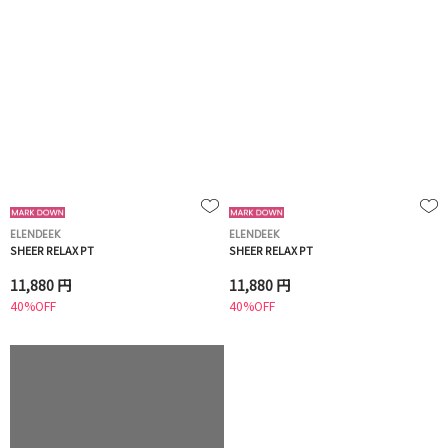
ELENDEEK
ELENDEEK
SHEER RELAX PT
SHEER RELAX PT
11,880 円
11,880 円
40%OFF
40%OFF