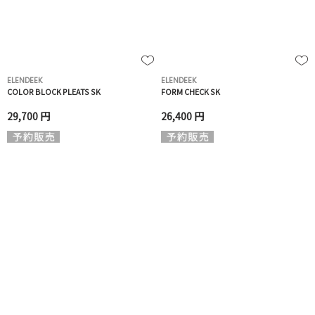
ELENDEEK
ELENDEEK
COLOR BLOCK PLEATS SK
FORM CHECK SK
29,700 円
26,400 円