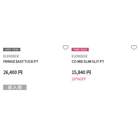
ELENDEEK
ELENDEEK
FRINGE EASY TUCK PT
CO MIX SLIM SLIT PT
26,400 円
15,840 円
20%OFF