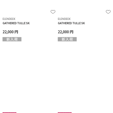
ELENDEEK
ELENDEEK
GATHERED TULLE SK
GATHERED TULLE SK
22,000 円
22,000 円