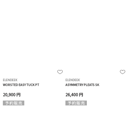
ELENDEEK
ELENDEEK
WORSTED EASY TUCK PT
ASYMMETRY PLEATS SK
20,900 円
26,400 円