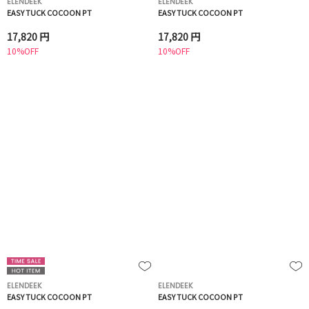
ELENDEEK
ELENDEEK
EASY TUCK COCOON PT
EASY TUCK COCOON PT
17,820 円
17,820 円
10%OFF
10%OFF
ELENDEEK
ELENDEEK
EASY TUCK COCOON PT
EASY TUCK COCOON PT