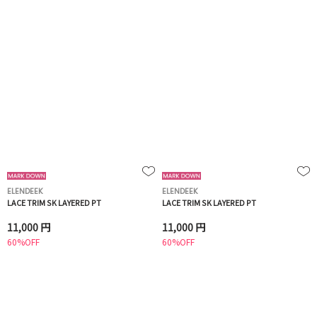
ELENDEEK
ELENDEEK
LACE TRIM SK LAYERED PT
LACE TRIM SK LAYERED PT
11,000 円
11,000 円
60%OFF
60%OFF