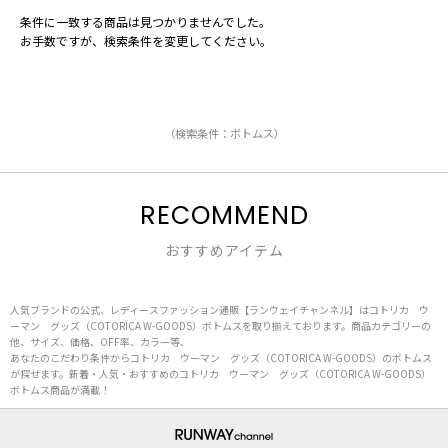
条件に一致する商品は見つかりませんでした。
お手数ですが、検索条件を変更してください。
（検索条件：ボトムス）
RECOMMEND
おすすめアイテム
人気ブランドの公式、レディースファッション通販【ランウェイチャンネル】はコトリカ ウ
ーマン グッズ（COTORICA W-GOODS）ボトムスを取り揃えております。商品カテゴリーの
他、サイズ、価格、OFF率、カラー等、
あなたのこだわり条件からコトリカ ウーマン グッズ（COTORICA W-GOODS）のボトムス
が探せます。新着・人気・おすすめのコトリカ ウーマン グッズ（COTORICA W-GOODS）
ボトムス商品が満載！