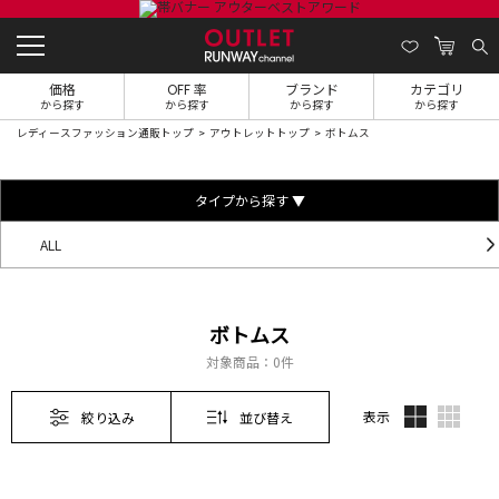
価格
OFF 率
ブランド
カテゴリ
から探す
から探す
から探す
から探す
レディースファッション通販トップ
アウトレットトップ
ボトムス
タイプから探す ▼
ALL
ボトムス
対象商品：
0件
表示
絞り込み
並び替え