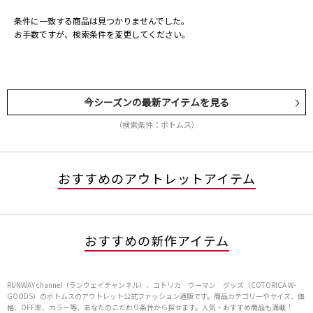
条件に一致する商品は見つかりませんでした。
お手数ですが、検索条件を変更してください。
今シーズンの最新アイテムを見る
（検索条件：ボトムス）
おすすめのアウトレットアイテム
おすすめの新作アイテム
RUNWAY channel（ランウェイチャンネル）、コトリカ ウーマン グッズ（COTORICA W-
GOODS）のボトムスのアウトレット公式ファッション通販です。商品カテゴリーやサイズ、価
格、OFF率、カラー等、あなたのこだわり条件から探せます。人気・おすすめ商品も満載！