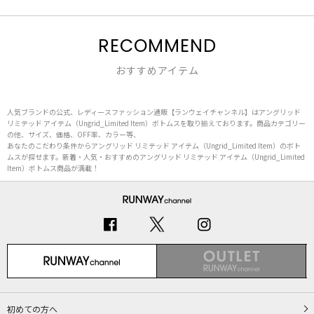
RECOMMEND
おすすめアイテム
人気ブランドの公式、レディースファッション通販【ランウェイチャンネル】はアングリッド
リミテッド アイテム（Ungrid_Limited Item）ボトムスを取り揃えております。商品カテゴリー
の他、サイズ、価格、OFF率、カラー等、
あなたのこだわり条件からアングリッド リミテッド アイテム（Ungrid_Limited Item）のボト
ムスが探せます。新着・人気・おすすめのアングリッド リミテッド アイテム（Ungrid_Limited
Item）ボトムス商品が満載！
初めての方へ