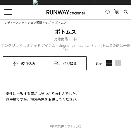
レディースファッション通販トップ
ボトムス
ボトムス
対象商品：
0件
アングリッド リミテッド アイテム（Ungrid_Limited Item）、ボトムスの商品一覧
です。
表示
絞り込み
並び替え
条件に一致する商品は見つかりませんでした。
お手数ですが、検索条件を変更してください。
（検索条件：ボトムス）