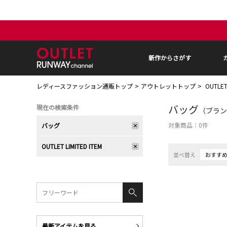
新作からさがす
レディースファッション通販トップ
アウトレットトップ
OUTLE
バッグ
現在の検索条件
（ブランド
対象商品：
0
件
バッグ
OUTLET LIMITED ITEM
並べ替え
おすす
最新アイテムを見る