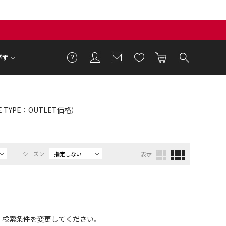
がす
E TYPE：OUTLET価格）
シーズン
指定しない
表示
、検索条件を変更してください。