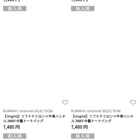
RUNWAY channel SELECTION
RUNWAY channel SELECTION
【Ungrid】ソフトナイロン×牛革ハンド
【Ungrid】ソフトナイロン×牛革ハンド
ル 2WAY 巾着トートバッグ
ル 2WAY 巾着トートバッグ
7,480 円
7,480 円