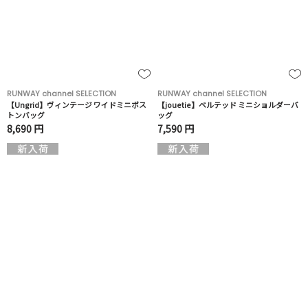
RUNWAY channel SELECTION
RUNWAY channel SELECTION
【Ungrid】ヴィンテージ ワイドミニボス
【jouetie】ベルテッド ミニショルダーバ
トンバッグ
ッグ
8,690 円
7,590 円