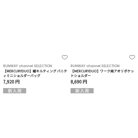
RUNWAY channel SELECTION
RUNWAY channel SELECTION
【MERCURYDUO】縦キルティング バニテ
【MERCURYDUO】ワーク両アオリポケッ
ィミニショルダーバッグ
トショルダー
7,920 円
8,690 円