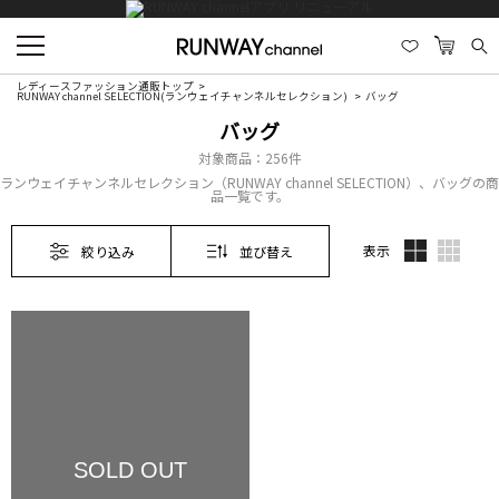
レディースファッション通販トップ
RUNWAY channel SELECTION(ランウェイチャンネルセレクション)
バッグ
バッグ
対象商品：
256件
ランウェイチャンネルセレクション（RUNWAY channel SELECTION）、バッグの商
品一覧です。
表示
絞り込み
並び替え
SOLD OUT