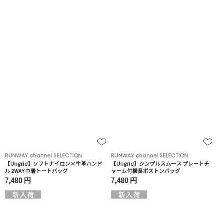
RUNWAY channel SELECTION
RUNWAY channel SELECTION
【Ungrid】ソフトナイロン×牛革ハンド
【Ungrid】シンプルスムース プレートチ
ル 2WAY 巾着トートバッグ
ャーム付横長ボストンバッグ
7,480 円
7,480 円