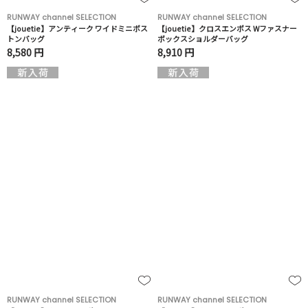
RUNWAY channel SELECTION
RUNWAY channel SELECTION
【jouetie】アンティーク ワイドミニボス
【jouetie】クロスエンボス Wファスナー
トンバッグ
ボックスショルダーバッグ
8,580 円
8,910 円
RUNWAY channel SELECTION
RUNWAY channel SELECTION