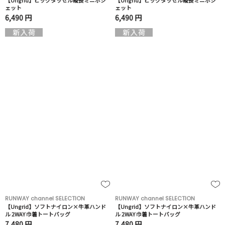
【Ungrid】ビッグタッセル縦長ミニポシ
【Ungrid】ビッグタッセル縦長ミニポシ
ェット
ェット
6,490 円
6,490 円
RUNWAY channel SELECTION
RUNWAY channel SELECTION
【Ungrid】ソフトナイロン×牛革ハンド
【Ungrid】ソフトナイロン×牛革ハンド
ル 2WAY 巾着トートバッグ
ル 2WAY 巾着トートバッグ
7,480 円
7,480 円