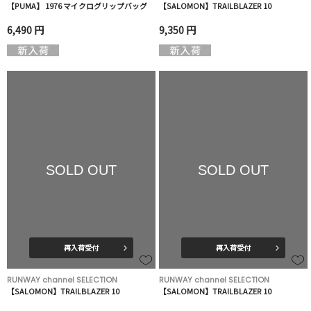
【PUMA】 1976 マイクログリップバッグ
【SALOMON】TRAILBLAZER 10
6,490 円
9,350 円
SOLD OUT
SOLD OUT
再入荷受付
再入荷受付
RUNWAY channel SELECTION
RUNWAY channel SELECTION
【SALOMON】TRAILBLAZER 10
【SALOMON】TRAILBLAZER 10