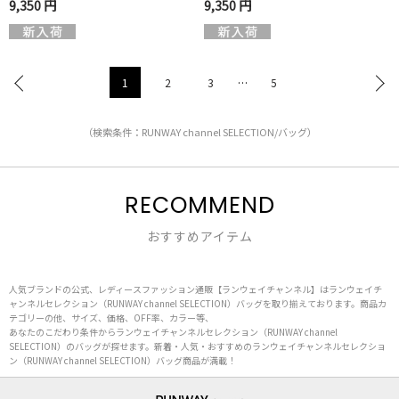
9,350 円
9,350 円
1
2
3
…
5
（検索条件：RUNWAY channel SELECTION/バッグ）
RECOMMEND
おすすめアイテム
人気ブランドの公式、レディースファッション通販【ランウェイチャンネル】はランウェイチ
ャンネルセレクション（RUNWAY channel SELECTION）バッグを取り揃えております。商品カ
テゴリーの他、サイズ、価格、OFF率、カラー等、
あなたのこだわり条件からランウェイチャンネルセレクション（RUNWAY channel
SELECTION）のバッグが探せます。新着・人気・おすすめのランウェイチャンネルセレクショ
ン（RUNWAY channel SELECTION）バッグ商品が満載！