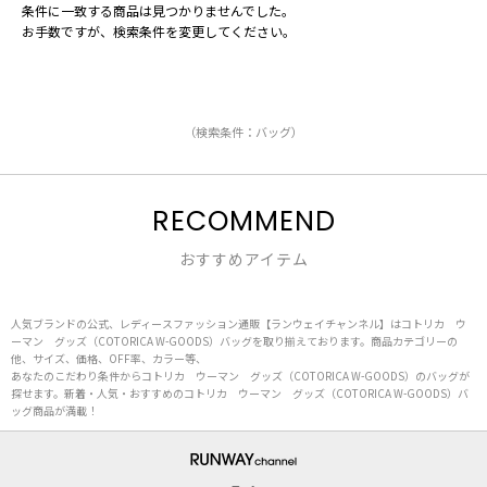
条件に一致する商品は見つかりませんでした。
お手数ですが、検索条件を変更してください。
（検索条件：バッグ）
RECOMMEND
おすすめアイテム
人気ブランドの公式、レディースファッション通販【ランウェイチャンネル】はコトリカ ウ
ーマン グッズ（COTORICA W-GOODS）バッグを取り揃えております。商品カテゴリーの
他、サイズ、価格、OFF率、カラー等、
あなたのこだわり条件からコトリカ ウーマン グッズ（COTORICA W-GOODS）のバッグが
探せます。新着・人気・おすすめのコトリカ ウーマン グッズ（COTORICA W-GOODS）バ
ッグ商品が満載！