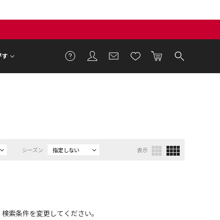
がす
シーズン
指定しない
表示
、検索条件を変更してください。