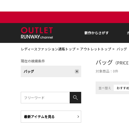
新作からさがす
レディースファッション通販トップ
アウトレットトップ
バッグ
バッグ
現在の検索条件
（PRIC
対象商品：
0
件
バッグ
並べ替え
おすす
最新アイテムを見る