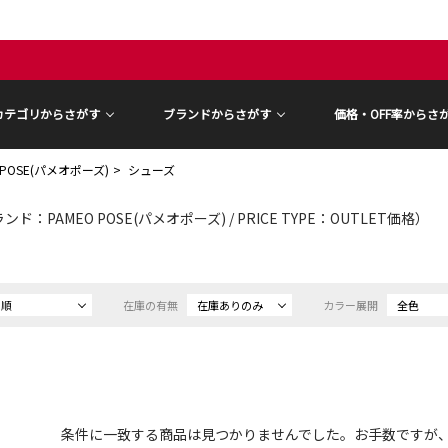
カテゴリからさがす
ブランドからさがす
価格・OFF率からさ
 POSE(パメオポーズ)
シューズ
ンド：PAMEO POSE(パメオポーズ) / PRICE TYPE：OUTLET価格）
め順
在庫の有無
在庫ありのみ
カラー展開
全色
条件に一致する商品は見つかりませんでした。お手数ですが