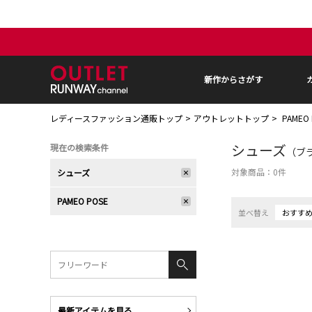
新作からさがす
レディースファッション通販トップ
アウトレットトップ
PAMEO
シューズ
現在の検索条件
（ブラ
対象商品：
0
件
シューズ
PAMEO POSE
並べ替え
おすす
最新アイテムを見る