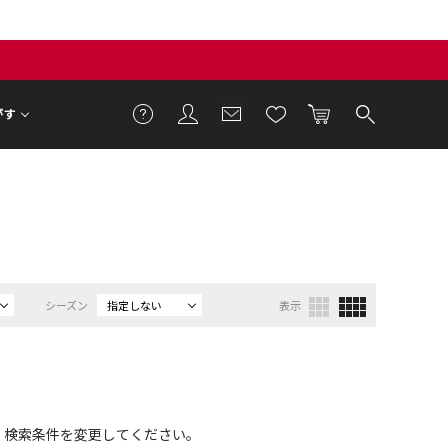
がす
シーズン
指定しない
表示
、検索条件を変更してください。