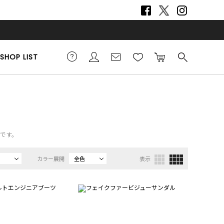
SHOP LIST
覧です。
カラー展開
全色
表示