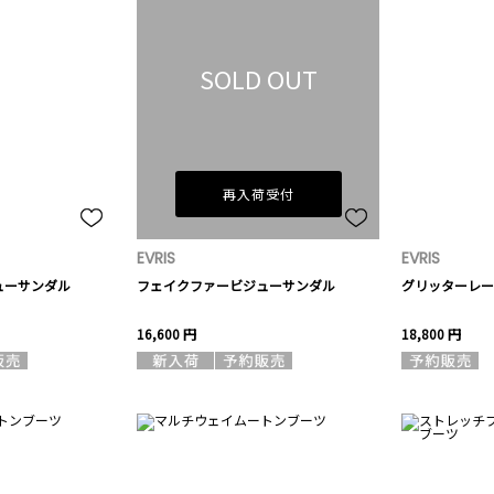
SOLD OUT
再入荷受付
EVRIS
EVRIS
ューサンダル
フェイクファービジューサンダル
グリッターレー
16,600 円
18,800 円