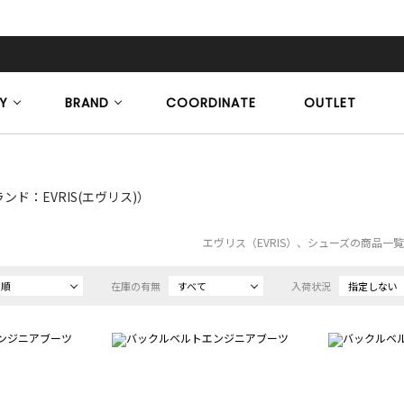
Y
BRAND
COORDINATE
OUTLET
ンド：EVRIS(エヴリス)）
エヴリス（EVRIS）、シューズの商品一
め順
在庫の有無
すべて
入荷状況
指定しない