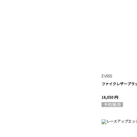
EVRIS
ファイクレザープラ
16,050 円