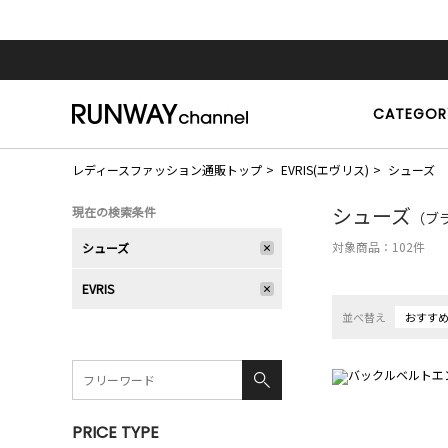
CATEGOR
レディースファッション通販トップ
EVRIS(エヴリス)
シューズ
シューズ
現在の検索条件
（ブラ
対象商品：
102
件
シューズ
EVRIS
並べ替え
おすす
PRICE TYPE