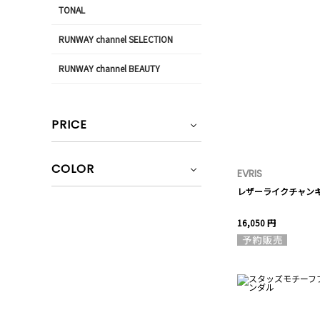
TONAL
RUNWAY channel SELECTION
RUNWAY channel BEAUTY
PRICE
COLOR
EVRIS
レザーライクチャン
16,050 円