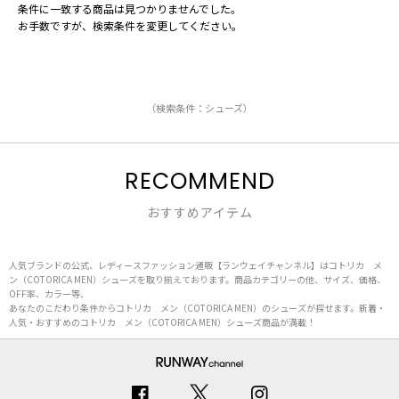
条件に一致する商品は見つかりませんでした。
お手数ですが、検索条件を変更してください。
（検索条件：シューズ）
RECOMMEND
おすすめアイテム
人気ブランドの公式、レディースファッション通販【ランウェイチャンネル】はコトリカ メ
ン（COTORICA MEN）シューズを取り揃えております。商品カテゴリーの他、サイズ、価格、
OFF率、カラー等、
あなたのこだわり条件からコトリカ メン（COTORICA MEN）のシューズが探せます。新着・
人気・おすすめのコトリカ メン（COTORICA MEN）シューズ商品が満載！