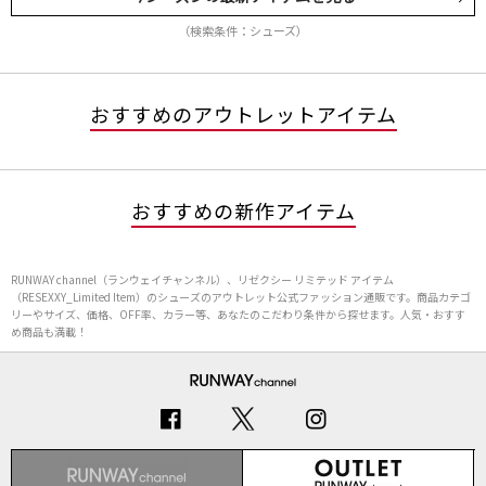
（検索条件：シューズ）
おすすめのアウトレットアイテム
おすすめの新作アイテム
RUNWAY channel（ランウェイチャンネル）、リゼクシー リミテッド アイテム
（RESEXXY_Limited Item）のシューズのアウトレット公式ファッション通販です。商品カテゴ
リーやサイズ、価格、OFF率、カラー等、あなたのこだわり条件から探せます。人気・おすす
め商品も満載！