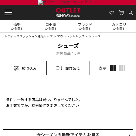
価格
OFF 率
ブランド
カテゴリ
から探す
から探す
から探す
から探す
レディースファッション通販トップ
アウトレットトップ
シューズ
シューズ
対象商品：
0件
表示
絞り込み
並び替え
条件に一致する商品は見つかりませんでした。
お手数ですが、検索条件を変更してください。
今シーズンの最新アイテムを見る