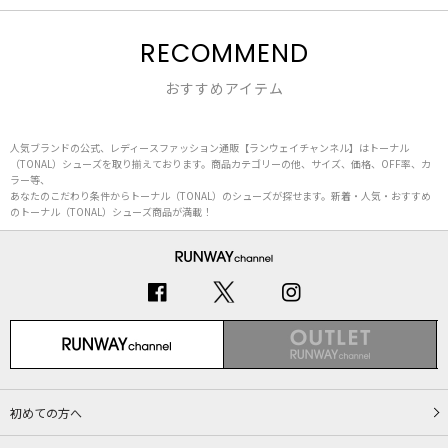
RECOMMEND
おすすめアイテム
人気ブランドの公式、レディースファッション通販【ランウェイチャンネル】はトーナル
（TONAL）シューズを取り揃えております。商品カテゴリーの他、サイズ、価格、OFF率、カ
ラー等、
あなたのこだわり条件からトーナル（TONAL）のシューズが探せます。新着・人気・おすすめ
のトーナル（TONAL）シューズ商品が満載！
初めての方へ