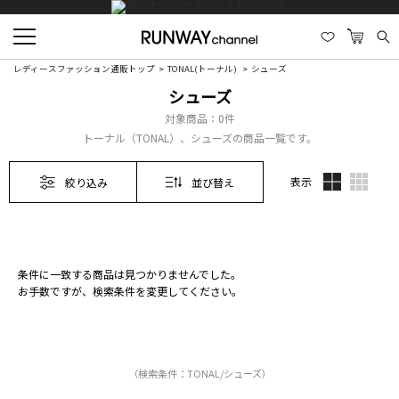
レディースファッション通販トップ
TONAL(トーナル)
シューズ
シューズ
対象商品：
0件
トーナル（TONAL）、シューズの商品一覧です。
表示
絞り込み
並び替え
条件に一致する商品は見つかりませんでした。
お手数ですが、検索条件を変更してください。
（検索条件：TONAL/シューズ）