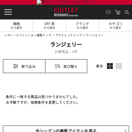
価格
OFF 率
ブランド
カテゴリ
から探す
から探す
から探す
から探す
レディースファッション通販トップ
アウトレットトップ
ランジェリー
ランジェリー
対象商品：
0件
表示
絞り込み
並び替え
条件に一致する商品は見つかりませんでした。
お手数ですが、検索条件を変更してください。
今シーズンの最新アイテムを見る