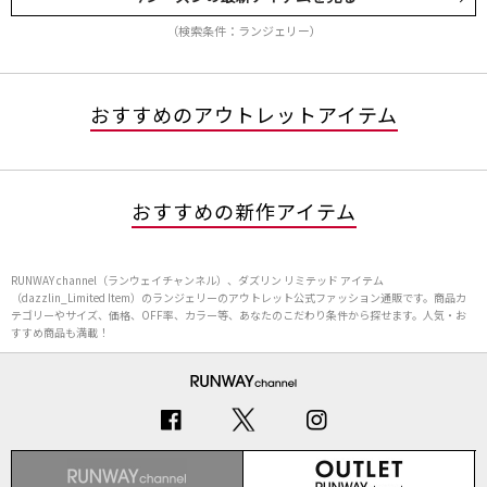
（検索条件：ランジェリー）
おすすめのアウトレットアイテム
おすすめの新作アイテム
RUNWAY channel（ランウェイチャンネル）、ダズリン リミテッド アイテム
（dazzlin_Limited Item）のランジェリーのアウトレット公式ファッション通販です。商品カ
テゴリーやサイズ、価格、OFF率、カラー等、あなたのこだわり条件から探せます。人気・お
すすめ商品も満載！