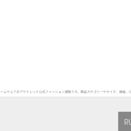
OON）のルームウェアのアウトレット公式ファッション通販です。商品カテゴリーやサイズ、価