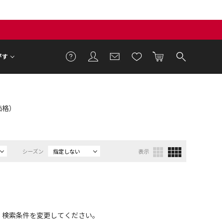
がす
T価格）
シーズン
指定しない
表示
、検索条件を変更してください。