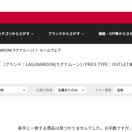
カテゴリからさがす
ブランドからさがす
価格・OFF率からさ
NAMOON(ラグナムーン)
ルームウェア
ア
（ブランド：LAGUNAMOON(ラグナムーン) / PRICE TYPE：OUTLE
め順
在庫の有無
在庫ありのみ
カラー展開
全色
条件に一致する商品は見つかりませんでした。お手数ですが