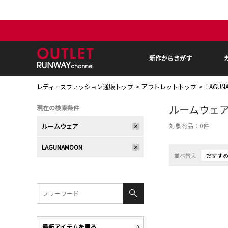
新作からさがす
レディースファッション通販トップ
アウトレットトップ
LAGU
ルームウェ
現在の検索条件
対象商品：
0
件
ルームウェア
LAGUNAMOON
並べ替え
おすす
最新アイテムを見る