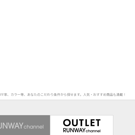
格、OFF率、カラー等、あなたのこだわり条件から探せます。人気・おすすめ商品も満載！