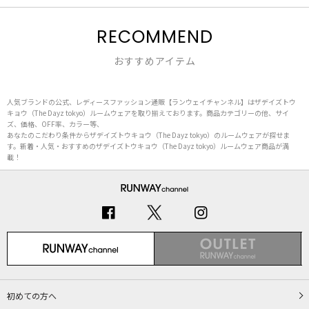
RECOMMEND
おすすめアイテム
人気ブランドの公式、レディースファッション通販【ランウェイチャンネル】はザデイズトウ
キョウ（The Dayz tokyo）ルームウェアを取り揃えております。商品カテゴリーの他、サイ
ズ、価格、OFF率、カラー等、
あなたのこだわり条件からザデイズトウキョウ（The Dayz tokyo）のルームウェアが探せま
す。新着・人気・おすすめのザデイズトウキョウ（The Dayz tokyo）ルームウェア商品が満
載！
初めての方へ