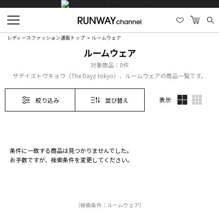
レディースファッション通販トップ
ルームウェア
ルームウェア
対象商品：
0件
ザデイズトウキョウ（The Dayz tokyo）、ルームウェアの商品一覧です。
表示
絞り込み
並び替え
条件に一致する商品は見つかりませんでした。
お手数ですが、検索条件を変更してください。
（検索条件：ルームウェア）