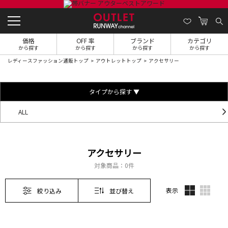
価格
OFF 率
ブランド
カテゴリ
から探す
から探す
から探す
から探す
レディースファッション通販トップ
アウトレットトップ
アクセサリー
タイプから探す ▼
ALL
アクセサリー
対象商品：
0件
表示
絞り込み
並び替え