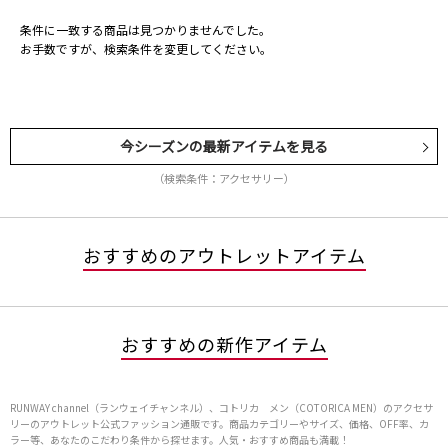
条件に一致する商品は見つかりませんでした。
お手数ですが、検索条件を変更してください。
今シーズンの最新アイテムを見る
（検索条件：アクセサリー）
おすすめのアウトレットアイテム
おすすめの新作アイテム
RUNWAY channel（ランウェイチャンネル）、コトリカ メン（COTORICA MEN）のアクセサ
リーのアウトレット公式ファッション通販です。商品カテゴリーやサイズ、価格、OFF率、カ
ラー等、あなたのこだわり条件から探せます。人気・おすすめ商品も満載！