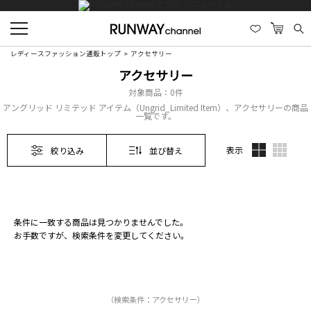
レディースファッション通販トップ
アクセサリー
アクセサリー
対象商品：
0件
アングリッド リミテッド アイテム（Ungrid_Limited Item）、アクセサリーの商品
一覧です。
表示
絞り込み
並び替え
条件に一致する商品は見つかりませんでした。
お手数ですが、検索条件を変更してください。
（検索条件：アクセサリー）