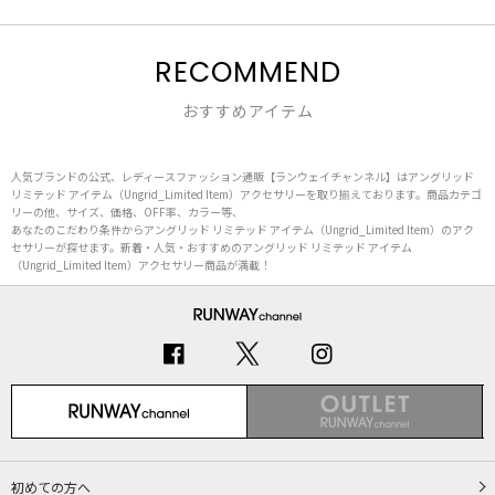
RECOMMEND
おすすめアイテム
人気ブランドの公式、レディースファッション通販【ランウェイチャンネル】はアングリッド
リミテッド アイテム（Ungrid_Limited Item）アクセサリーを取り揃えております。商品カテゴ
リーの他、サイズ、価格、OFF率、カラー等、
あなたのこだわり条件からアングリッド リミテッド アイテム（Ungrid_Limited Item）のアク
セサリーが探せます。新着・人気・おすすめのアングリッド リミテッド アイテム
（Ungrid_Limited Item）アクセサリー商品が満載！
初めての方へ