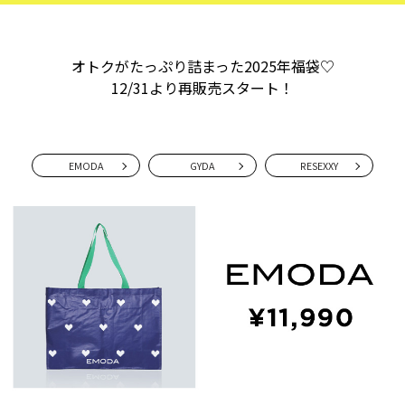
オトクがたっぷり詰まった2025年福袋♡
12/31より再販売スタート！
EMODA
GYDA
RESEXXY