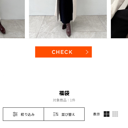
福袋
対象商品：
1件
表示
絞り込み
並び替え