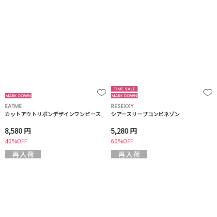
EATME
RESEXXY
カットアウトリボンデザインワンピース
シアースリーブコンビネゾン
8,580 円
5,280 円
40%OFF
60%OFF