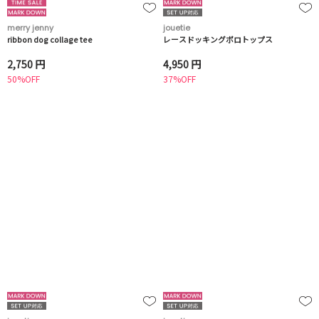
merry jenny
jouetie
ribbon dog collage tee
レースドッキングポロトップス
2,750 円
4,950 円
50%OFF
37%OFF