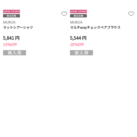
MURUA
MURUA
マットシアーシャツ
マルチwayチェックベアブラウス
5,841 円
5,544 円
10%OFF
20%OFF