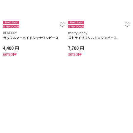
RESEXXY
merry jenny
ラッフルマーメイドシャツワンピース
ストライプフリルミニワンピース
4,400 円
7,700 円
60%OFF
30%OFF