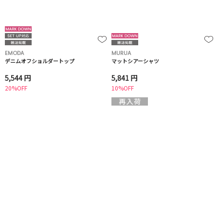
EMODA
MURUA
デニムオフショルダートップ
マットシアーシャツ
5,544 円
5,841 円
20%OFF
10%OFF