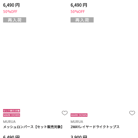
6,490 円
6,490 円
50%OFF
50%OFF
MURUA
MURUA
メッシュロンパース【セット販売対象】
2WAYレイヤードライクトップス
6,490 円
3,900 円