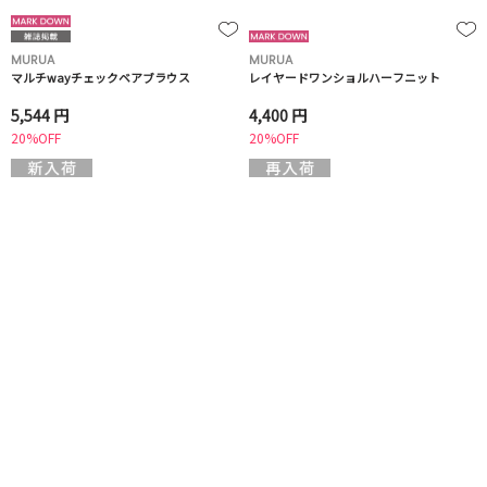
MURUA
MURUA
マルチwayチェックベアブラウス
レイヤードワンショルハーフニット
5,544 円
4,400 円
20%OFF
20%OFF