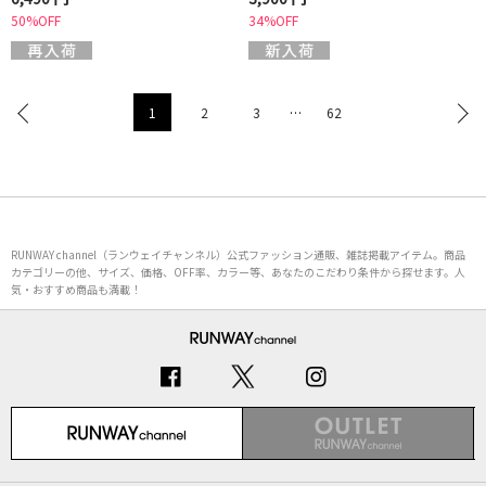
50%OFF
34%OFF
1
2
3
…
62
RUNWAY channel（ランウェイチャンネル）公式ファッション通販、雑誌掲載アイテム。商品
カテゴリーの他、サイズ、価格、OFF率、カラー等、あなたのこだわり条件から探せます。人
気・おすすめ商品も満載！