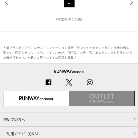
1
（検索条件：水着）
人気ブランドの公式、レディースファッション通販【ランウェイチャンネル】の水着の商品一
覧です。商品カテゴリーの他、サイズ、価格、OFF率、カラー等、あなたのこだわり条件から
水着を探せます。水着の人気・おすすめ商品も満載！
初めての方へ
ご利用ガイド（Q&A）