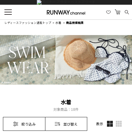
レディースファッション通販トップ
水着
商品検索結果
水着
対象商品：
18件
表示
絞り込み
並び替え