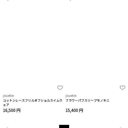
jouetie
jouetie
コットンレースフリルオフショルスイムウ
フラワーパフスリーブモノキニ
ェア
16,500 円
15,400 円