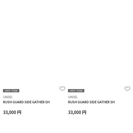
UN3D.
UN3D.
RUSH GUARD SIDE GATHER SH
RUSH GUARD SIDE GATHER SH
33,000 円
33,000 円