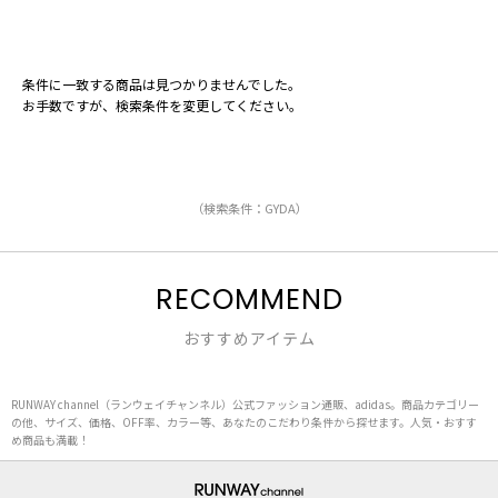
条件に一致する商品は見つかりませんでした。
お手数ですが、検索条件を変更してください。
（検索条件：GYDA）
RECOMMEND
おすすめアイテム
RUNWAY channel（ランウェイチャンネル）公式ファッション通販、adidas。商品カテゴリー
の他、サイズ、価格、OFF率、カラー等、あなたのこだわり条件から探せます。人気・おすす
め商品も満載！