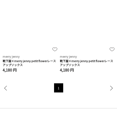
merry jenny
merry jenny
靴下屋×merry jenny petit flowerレース
靴下屋×merry jenny petit flowerレース
アップソックス
アップソックス
4,180 円
4,180 円
1