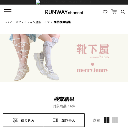
レディースファッション通販トップ
商品検索結果
検索結果
対象商品：
6件
表示
絞り込み
並び替え