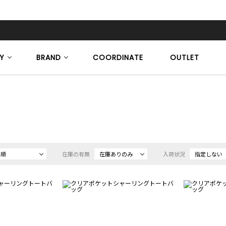
Y
BRAND
COORDINATE
OUTLET
め順
在庫の有無
在庫ありのみ
入荷状況
指定しない