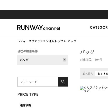
CATEGOR
レディースファッション通販トップ
バッグ
バッグ
現在の検索条件
対象商品：
604
件
バッグ
並べ替え
おすす
PRICE TYPE
通常価格