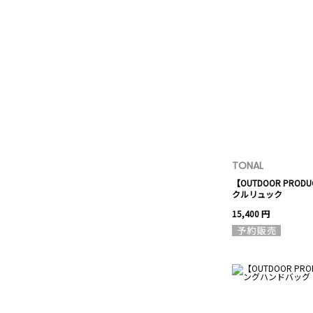
TONAL
【OUTDOOR PRO
クルリュック
15,400 円