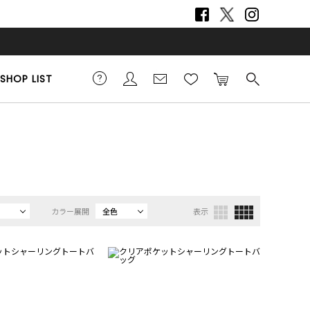
SHOP LIST
カラー展開
全色
表示