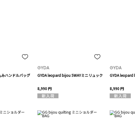
GYDA
GYDA
込みハンドルバッグ
GYDA leopard bijou 5WAYミニリュック
GYDA leopar
8,990 円
8,990 円