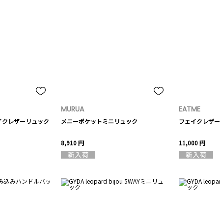
MURUA
EATME
イクレザーリュック
メニーポケットミニリュック
フェイクレザー
8,910 円
11,000 円