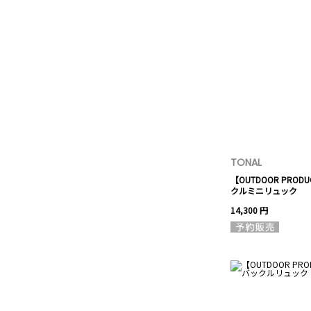
TONAL
【OUTDOOR PRO
クルミニリュック
14,300 円