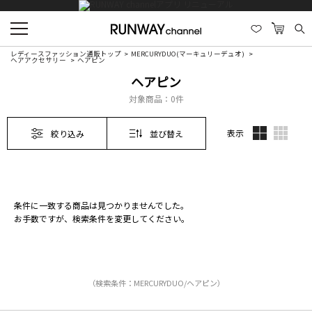
レディースファッション通販トップ
MERCURYDUO(マーキュリーデュオ)
ヘアアクセサリー
ヘアピン
ヘアピン
対象商品：
0件
表示
絞り込み
並び替え
条件に一致する商品は見つかりませんでした。
お手数ですが、検索条件を変更してください。
（検索条件：MERCURYDUO/ヘアピン）