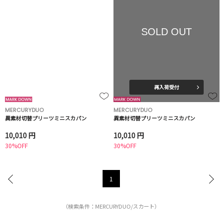
SOLD OUT
再入荷受付
MERCURYDUO
MERCURYDUO
異素材切替プリーツミニスカパン
異素材切替プリーツミニスカパン
10,010 円
10,010 円
30%OFF
30%OFF
1
（検索条件：MERCURYDUO/スカート）