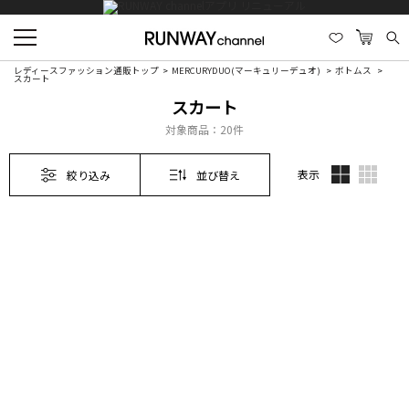
レディースファッション通販トップ
MERCURYDUO(マーキュリーデュオ)
ボトムス
スカート
スカート
対象商品：
20件
表示
絞り込み
並び替え