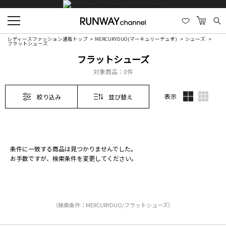
レディースファッション通販トップ
MERCURYDUO(マーキュリーデュオ)
シューズ
フラットシューズ
フラットシューズ
対象商品：
0件
表示
絞り込み
並び替え
条件に一致する商品は見つかりませんでした。
お手数ですが、検索条件を変更してください。
（検索条件：MERCURYDUO/フラットシューズ）