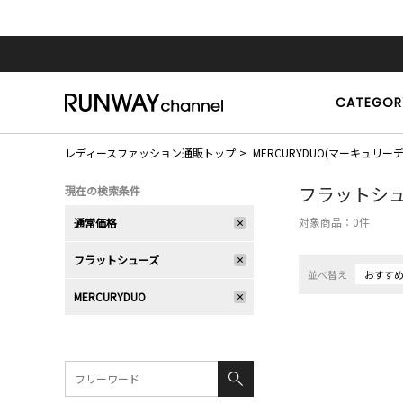
CATEGOR
レディースファッション通販トップ
MERCURYDUO(マーキュリー
フラットシ
現在の検索条件
対象商品：
0
件
通常価格
フラットシューズ
並べ替え
おすす
MERCURYDUO