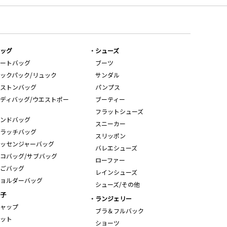
ッグ
シューズ
ートバッグ
ブーツ
ックパック/リュック
サンダル
ストンバッグ
パンプス
ディバッグ/ウエストポー
ブーティー
フラットシューズ
ンドバッグ
スニーカー
ラッチバッグ
スリッポン
ッセンジャーバッグ
バレエシューズ
コバッグ/サブバッグ
ローファー
ごバッグ
レインシューズ
ョルダーバッグ
シューズ/その他
子
ランジェリー
ャップ
ブラ＆フルバック
ット
ショーツ