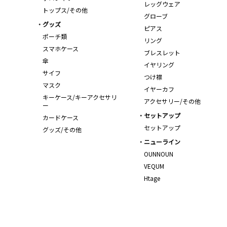
レッグウェア
トップス/その他
グローブ
グッズ
ピアス
ポーチ類
リング
スマホケース
ブレスレット
傘
イヤリング
サイフ
つけ襟
マスク
イヤーカフ
キーケース/キーアクセサリ
アクセサリー/その他
ー
セットアップ
カードケース
セットアップ
グッズ/その他
ニューライン
OUNNOUN
VEQUM
Htage