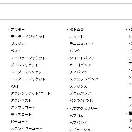
アウター
ボトムス
バ
テーラードジャケット
スカート
ト
ブルゾン
デニムスカート
バ
ベスト
パンツ
ボ
ノーカラージャケット
ショートパンツ
ボ
チ
デニムジャケット
カーゴパンツ
ハ
ライダースジャケット
チノパンツ
ク
ミリタリージャケット
スウェットパンツ
メ
MA-1
スラックス
エ
ダウンジャケット/コート
デニムパンツ
か
ダウンベスト
パンツ/その他
シ
ダッフルコート
ヘアアクセサリー
帽
モッズコート
ヘアゴム
キ
ピーコート
ヘアバンド
ハ
ステンカラーコート
カチューシャ