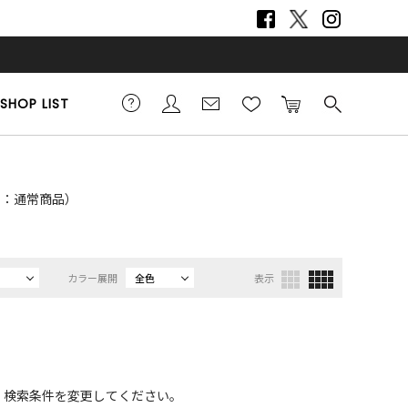
SHOP LIST
PE：通常商品）
カラー展開
全色
表示
、検索条件を変更してください。