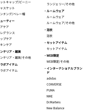
ットキャップ/ビーニー
ランジェリー/その他
ャスケット
ルームウェア
ンチング/ベレー帽
ルームウェア
ューティー
ルームウェア/その他
アケア
浴衣
レグランス
浴衣
ップケア
セットアイテム
キンケア
セットアイテム
ンテリア・雑貨
WEB限定
ンテリア・雑貨/その他
WEB限定/その他
ラボアイテム
インターナショナルブラン
ラボアイテム
ド
adidas
CONVERSE
PUMA
NIKE
Dr.Martens
New Balance