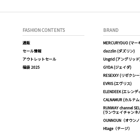
FASHION CONTENTS
BRAND
通販
MERCURYDUO (マ
セール情報
dazzlin (ダズリン)
アウトレットセール
Ungrid (アングリッド
福袋 2025
GYDA (ジェイダ)
RESEXXY (リゼクシー
EVRIS (エヴリス)
ELENDEEK (エレンデ
CALNAMUR (カルナ
RUNWAY channel SE
(ランウェイチャンネ
OUNNOUN（オウン
Htage（テージ）