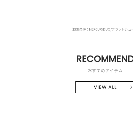
（検索条件：MERCURYDUO/フラットシュ
RECOMMEN
おすすめアイテム
VIEW ALL