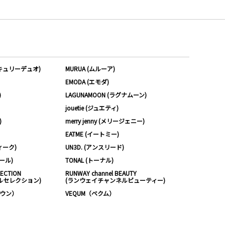
ーキュリーデュオ)
MURUA (ムルーア)
EMODA (エモダ)
)
LAGUNAMOON (ラグナムーン)
jouetie (ジュエティ)
)
merry jenny (メリージェニー)
EATME (イートミー)
ィーク)
UN3D. (アンスリード)
ムール)
TONAL (トーナル)
LECTION
RUNWAY channel BEAUTY
ルセレクション)
(ランウェイチャンネルビューティー)
ノウン）
VEQUM（ベクム）