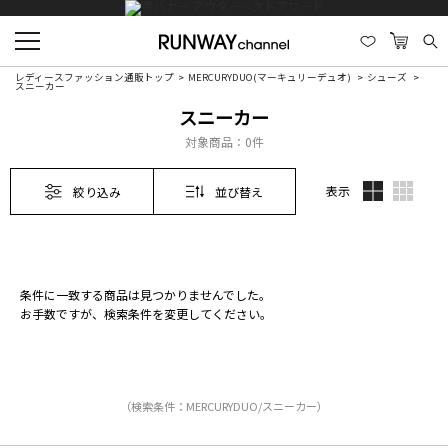
レディースファッション通販トップ
MERCURYDUO(マーキュリーデュオ)
シューズ
スニーカー
スニーカー
対象商品：
0件
表示
絞り込み
並び替え
条件に一致する商品は見つかりませんでした。
お手数ですが、検索条件を変更してください。
（検索条件：MERCURYDUO/スニーカー）