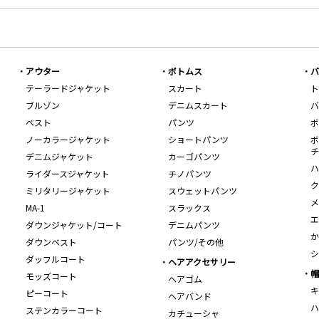
アウター
ボトムス
バ
テーラードジャケット
スカート
ト
ブルゾン
デニムスカート
バ
ベスト
パンツ
ボ
ノーカラージャケット
ショートパンツ
ボ
チ
デニムジャケット
カーゴパンツ
ハ
ライダースジャケット
チノパンツ
ク
ミリタリージャケット
スウェットパンツ
メ
MA-1
スラックス
エ
ダウンジャケット/コート
デニムパンツ
か
ダウンベスト
パンツ/その他
シ
ダッフルコート
ヘアアクセサリー
帽
モッズコート
ヘアゴム
キ
ピーコート
ヘアバンド
ハ
ステンカラーコート
カチューシャ