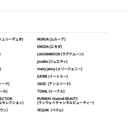
ーキュリーデュオ)
MURUA (ムルーア)
EMODA (エモダ)
)
LAGUNAMOON (ラグナムーン)
jouetie (ジュエティ)
)
merry jenny (メリージェニー)
EATME (イートミー)
ィーク)
UN3D. (アンスリード)
ムール)
TONAL (トーナル)
LECTION
RUNWAY channel BEAUTY
ルセレクション)
(ランウェイチャンネルビューティー)
ノウン）
VEQUM（ベクム）