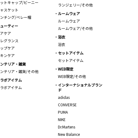
ットキャップ/ビーニー
ランジェリー/その他
ャスケット
ルームウェア
ンチング/ベレー帽
ルームウェア
ューティー
ルームウェア/その他
アケア
浴衣
レグランス
浴衣
ップケア
セットアイテム
キンケア
セットアイテム
ンテリア・雑貨
WEB限定
ンテリア・雑貨/その他
WEB限定/その他
ラボアイテム
インターナショナルブラン
ラボアイテム
ド
adidas
CONVERSE
PUMA
NIKE
Dr.Martens
New Balance