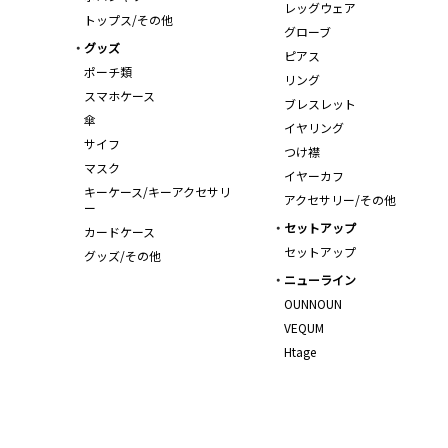
レッグウェア
トップス/その他
グローブ
グッズ
ピアス
ポーチ類
リング
スマホケース
ブレスレット
傘
イヤリング
サイフ
つけ襟
マスク
イヤーカフ
キーケース/キーアクセサリ
アクセサリー/その他
ー
セットアップ
カードケース
セットアップ
グッズ/その他
ニューライン
OUNNOUN
VEQUM
Htage