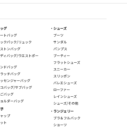
ッグ
シューズ
ートバッグ
ブーツ
ックパック/リュック
サンダル
ストンバッグ
パンプス
ディバッグ/ウエストポー
ブーティー
フラットシューズ
ンドバッグ
スニーカー
ラッチバッグ
スリッポン
ッセンジャーバッグ
バレエシューズ
コバッグ/サブバッグ
ローファー
ごバッグ
レインシューズ
ョルダーバッグ
シューズ/その他
子
ランジェリー
ャップ
ブラ＆フルバック
ット
ショーツ