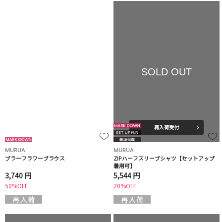
SOLD OUT
再入荷受付
MURUA
MURUA
ブラーフラワーブラウス
ZIPハーフスリーブシャツ【セットアップ
着用可】
3,740 円
5,544 円
50%OFF
20%OFF