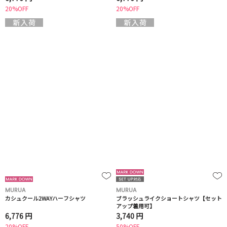
20%OFF
20%OFF
MURUA
MURUA
カシュクール2WAYハーフシャツ
ブラッシュライクショートシャツ【セット
アップ着用可】
6,776 円
3,740 円
20%OFF
50%OFF