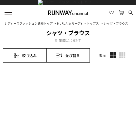
レディースファッション通販トップ
MURUA(ムルーア)
トップス
シャツ・ブラウス
シャツ・ブラウス
対象商品：
62件
表示
絞り込み
並び替え