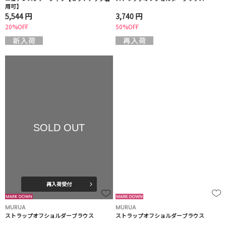
用可】
5,544 円
3,740 円
20%OFF
50%OFF
SOLD OUT
再入荷受付
MURUA
MURUA
ストラップオフショルダーブラウス
ストラップオフショルダーブラウス