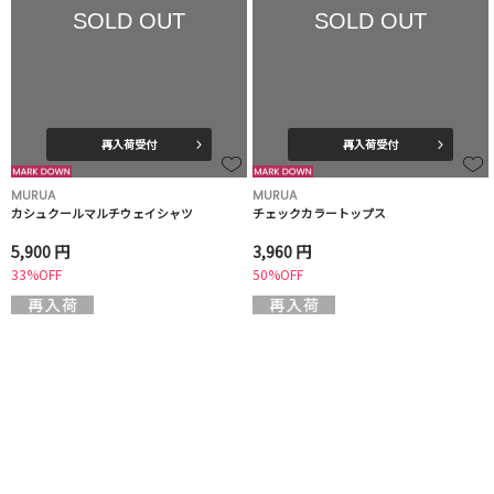
SOLD OUT
SOLD OUT
再入荷受付
再入荷受付
MURUA
MURUA
カシュクールマルチウェイシャツ
チェックカラートップス
5,900 円
3,960 円
33%OFF
50%OFF