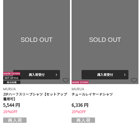
SOLD OUT
SOLD OUT
再入荷受付
再入荷受付
MURUA
MURUA
ZIPハーフスリーブシャツ【セットアップ
チュールレイヤードシャツ
着用可】
5,544 円
6,336 円
20%OFF
20%OFF