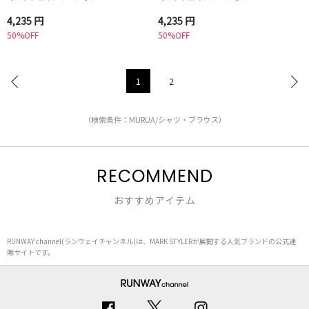
4,235 円
4,235 円
50%OFF
50%OFF
1
2
（検索条件：MURUA/シャツ・ブラウス）
RECOMMEND
おすすめアイテム
RUNWAY channel(ランウェイチャンネル)は、MARK STYLERが展開する人気ブランドの公式通
販サイトです。