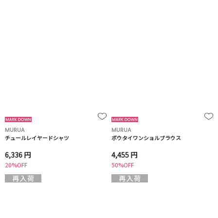
MURUA
MURUA
チュールレイヤードシャツ
ボウタイワンショルブラウス
6,336 円
4,455 円
20%OFF
50%OFF