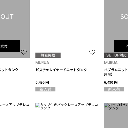
 OUT
SO
荷受付
MURUA
MURUA
ニットタンク
ビスチェレイヤードニットタンク
ペプラムニット
用可】
6,490 円
6,490 円