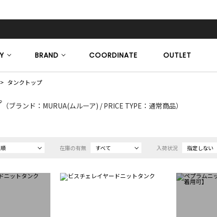
Y
BRAND
COORDINATE
OUTLET
タンクトップ
プ
（ブランド：MURUA(ムルーア) / PRICE TYPE：通常商品）
め順
在庫の有無
すべて
入荷状況
指定しない