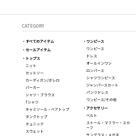
CATEGORY
すべてのアイテム
ワンピース
ワンピース
セールアイテム
ドレス
トップス
オールインワン
ニット
ロンパース
カットソー
シャツワンピース
カーディガン/ボレロ
ジャンパースカート
パーカー
パンツドレス
シャツ・ブラウス
ワンピース/その他
Tシャツ
アクセサリー
キャミソール・ベアトップ
ベルト
タンクトップ
ストール・マフラー・スカ
チュニック
ーフ
スウェット
サングラス・メガネ