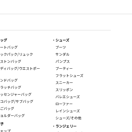
ッグ
シューズ
ートバッグ
ブーツ
ックパック/リュック
サンダル
ストンバッグ
パンプス
ディバッグ/ウエストポー
ブーティー
フラットシューズ
ンドバッグ
スニーカー
ラッチバッグ
スリッポン
ッセンジャーバッグ
バレエシューズ
コバッグ/サブバッグ
ローファー
ごバッグ
レインシューズ
ョルダーバッグ
シューズ/その他
子
ランジェリー
ャップ