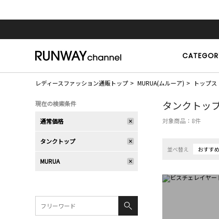
CATEGOR
レディースファッション通販トップ
MURUA(ムルーア)
トップス
タンクトッ
現在の検索条件
対象商品：
8
件
通常価格
タンクトップ
並べ替え
おすす
MURUA