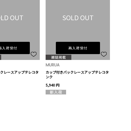
LD OUT
SOLD OUT
再入荷受付
再入荷受付
MURUA
クレースアップテレコタ
カップ付きバックレースアップテレコタ
ンク
5,940 円