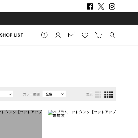
SHOP LIST
カラー展開
全色
表示