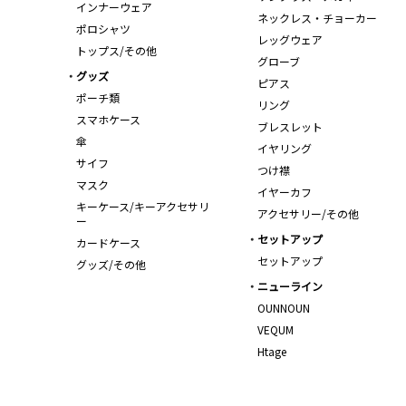
インナーウェア
ネックレス・チョーカー
ポロシャツ
レッグウェア
トップス/その他
グローブ
グッズ
ピアス
ポーチ類
リング
スマホケース
ブレスレット
傘
イヤリング
サイフ
つけ襟
マスク
イヤーカフ
キーケース/キーアクセサリ
アクセサリー/その他
ー
セットアップ
カードケース
セットアップ
グッズ/その他
ニューライン
OUNNOUN
VEQUM
Htage