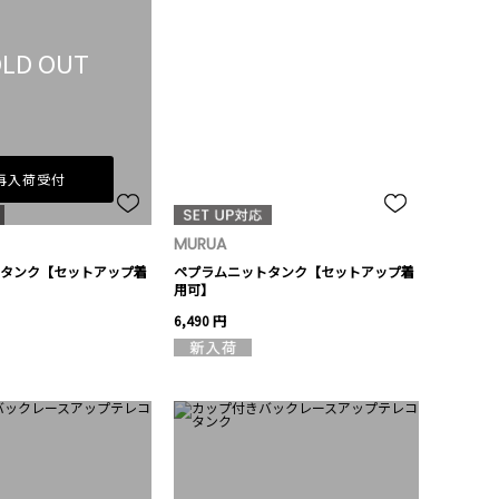
LD OUT
再入荷受付
MURUA
タンク【セットアップ着
ペプラムニットタンク【セットアップ着
用可】
6,490 円