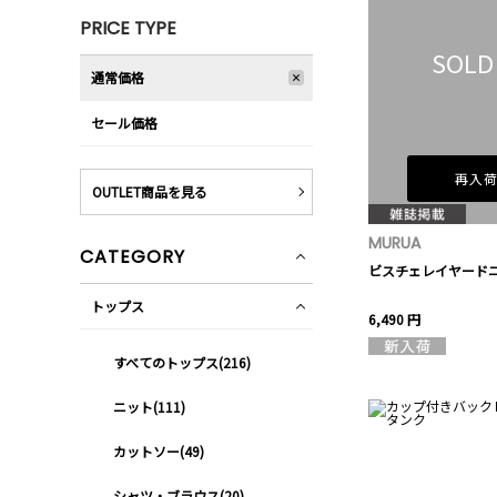
PRICE TYPE
SOLD
通常価格
セール価格
再入
OUTLET商品を見る
MURUA
CATEGORY
ビスチェレイヤード
トップス
6,490 円
すべてのトップス(216)
ニット(111)
カットソー(49)
シャツ・ブラウス(20)