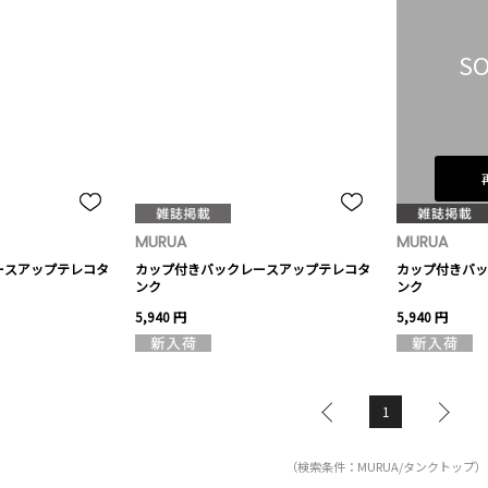
SO
MURUA
MURUA
ースアップテレコタ
カップ付きバックレースアップテレコタ
カップ付きバッ
ンク
ンク
5,940 円
5,940 円
1
（検索条件：MURUA/タンクトップ）