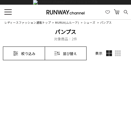
レディースファッション通販トップ
MURUA(ムルーア)
シューズ
パンプス
パンプス
対象商品：
2件
表示
絞り込み
並び替え