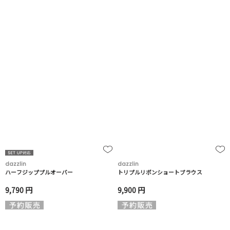
dazzlin
dazzlin
ハーフジッププルオーバー
トリプルリボンショートブラウス
9,790 円
9,900 円