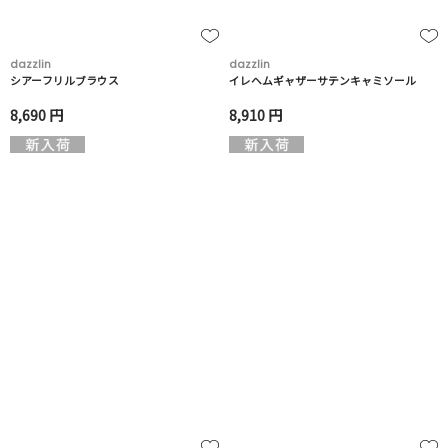
dazzlin
dazzlin
シアーフリルブラウス
イレヘムギャザーサテンキャミソール
8,690 円
8,910 円