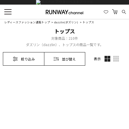
レディースファッション通販トップ
dazzlin(ダズリン)
トップス
トップス
対象商品：
210件
ダズリン（dazzlin）、トップスの商品一覧です。
表示
絞り込み
並び替え