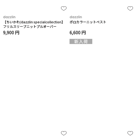
dazzlin
dazzlin
【ちいかわ/dazzlin specialcollection】
ポロカラーニットベスト
フリルスリーブニットプルオーバー
9,900 円
6,600 円