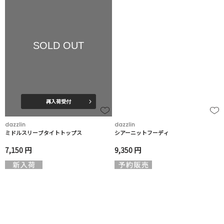
SOLD OUT
再入荷受付
dazzlin
dazzlin
ミドルスリーブタイトトップス
シアーニットフーディ
7,150 円
9,350 円