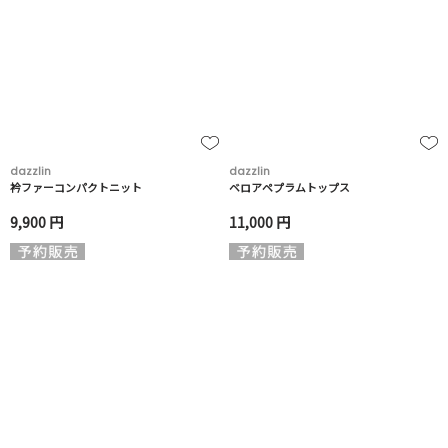
dazzlin
dazzlin
衿ファーコンパクトニット
ベロアペプラムトップス
9,900 円
11,000 円