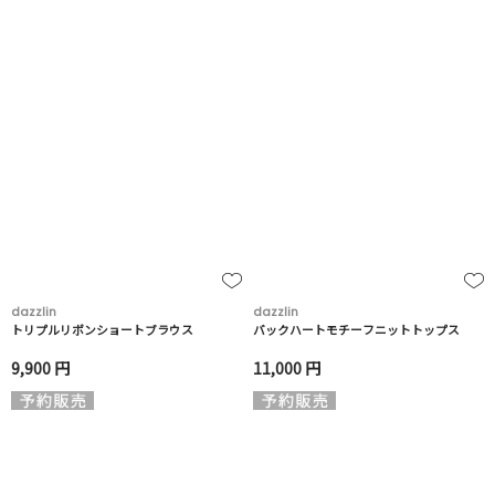
dazzlin
dazzlin
トリプルリボンショートブラウス
バックハートモチーフニットトップス
9,900 円
11,000 円