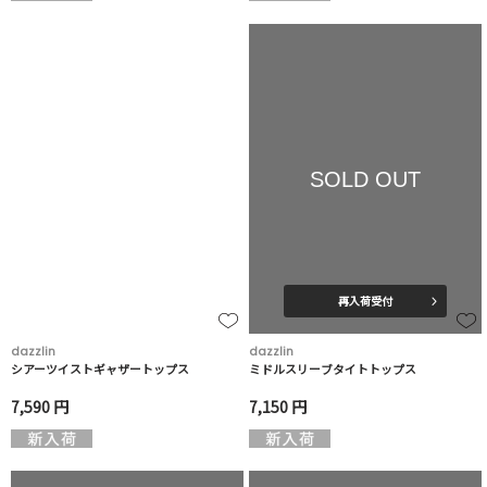
SOLD OUT
再入荷受付
dazzlin
dazzlin
シアーツイストギャザートップス
ミドルスリーブタイトトップス
7,590 円
7,150 円