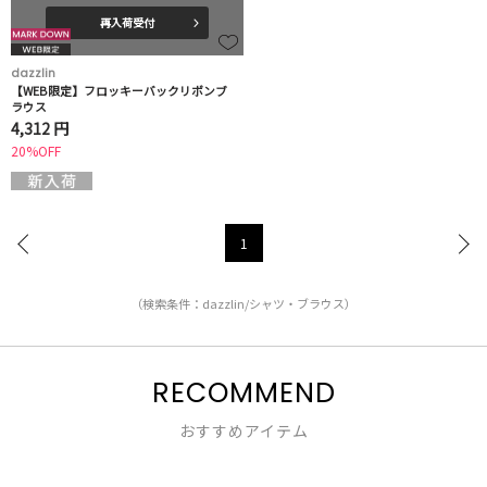
再入荷受付
dazzlin
【WEB限定】フロッキーバックリボンブ
ラウス
4,312 円
20%OFF
1
（検索条件：dazzlin/シャツ・ブラウス）
RECOMMEND
おすすめアイテム