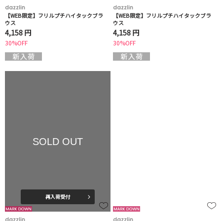
dazzlin
dazzlin
【WEB限定】フリルプチハイタックブラ
【WEB限定】フリルプチハイタックブラ
ウス
ウス
4,158 円
4,158 円
30%OFF
30%OFF
SOLD OUT
再入荷受付
dazzlin
dazzlin