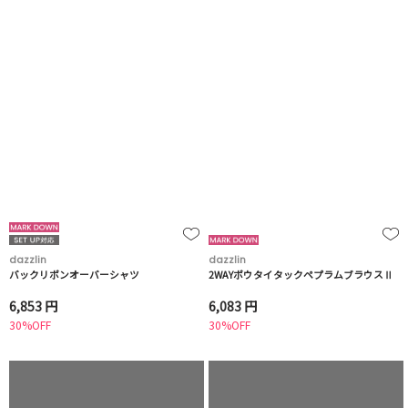
dazzlin
dazzlin
バックリボンオーバーシャツ
2WAYボウタイタックペプラムブラウスⅡ
6,853 円
6,083 円
30%OFF
30%OFF