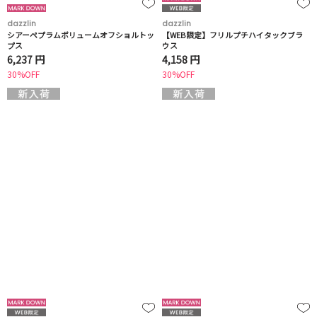
dazzlin
dazzlin
シアーペプラムボリュームオフショルトッ
【WEB限定】フリルプチハイタックブラ
プス
ウス
6,237 円
4,158 円
30%OFF
30%OFF