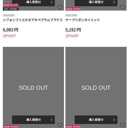
再入荷受付
再入荷受付
dazzlin
dazzlin
シフォンフリルカタアキペプラムブラウス
ケープリボンタイニット
6,083 円
5,192 円
30%OFF
20%OFF
SOLD OUT
SOLD OUT
再入荷受付
再入荷受付