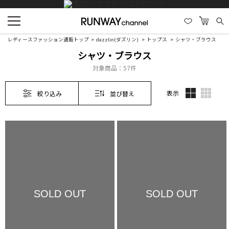
レディースファッション通販トップ
dazzlin(ダズリン)
トップス
シャツ・ブラウス
シャツ・ブラウス
対象商品：
57件
表示
絞り込み
並び替え
SOLD OUT
SOLD OUT