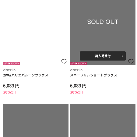
SOLD OUT
再入荷受付
dazzlin
dazzlin
2WAYバリエバルーンブラウス
メニーフリルショートブラウス
6,083 円
6,083 円
30%OFF
30%OFF