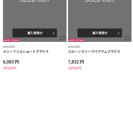
再入荷受付
再入荷受付
dazzlin
dazzlin
メニーフリルショートブラウス
バルーンスリーブペプラムブラウス
6,083 円
7,832 円
30%OFF
20%OFF