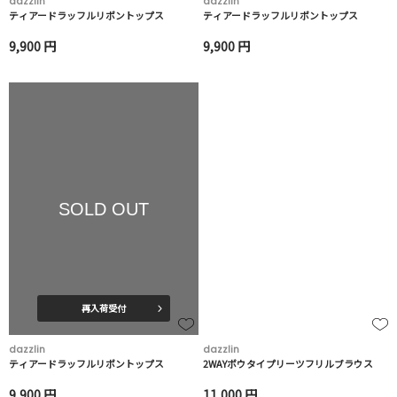
dazzlin
dazzlin
ティアードラッフルリボントップス
ティアードラッフルリボントップス
9,900 円
9,900 円
SOLD OUT
再入荷受付
dazzlin
dazzlin
ティアードラッフルリボントップス
2WAYボウタイプリーツフリルブラウス
9,900 円
11,000 円