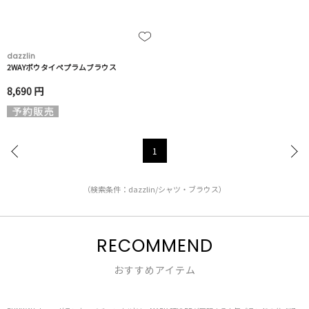
dazzlin
2WAYボウタイペプラムブラウス
8,690 円
1
（検索条件：dazzlin/シャツ・ブラウス）
RECOMMEND
おすすめアイテム