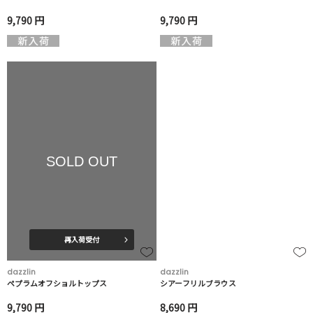
9,790 円
9,790 円
SOLD OUT
再入荷受付
dazzlin
dazzlin
ペプラムオフショルトップス
シアーフリルブラウス
9,790 円
8,690 円