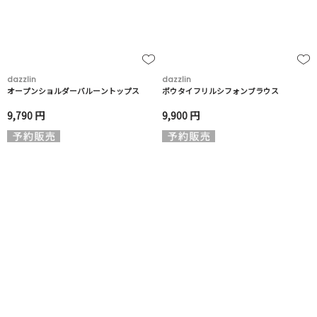
dazzlin
dazzlin
オープンショルダーバルーントップス
ボウタイフリルシフォンブラウス
9,790 円
9,900 円