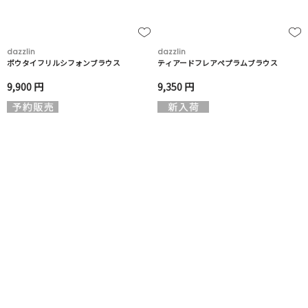
dazzlin
dazzlin
ボウタイフリルシフォンブラウス
ティアードフレアペプラムブラウス
9,900 円
9,350 円