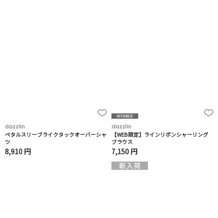
dazzlin
dazzlin
ペタルスリーブライクタックオーバーシャ
【WEB限定】ラインリボンシャーリング
ツ
ブラウス
8,910 円
7,150 円