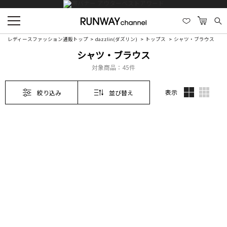
レディースファッション通販トップ
dazzlin(ダズリン)
トップス
シャツ・ブラウス
シャツ・ブラウス
対象商品：
45件
表示
絞り込み
並び替え