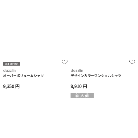
dazzlin
dazzlin
オーバーボリュームシャツ
デザインカラーワンショルシャツ
9,350 円
8,910 円