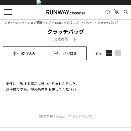
レディースファッション通販トップ
dazzlin(ダズリン)
バッグ
クラッチバッグ
クラッチバッグ
対象商品：
0件
表示
絞り込み
並び替え
条件に一致する商品は見つかりませんでした。
お手数ですが、検索条件を変更してください。
（検索条件：dazzlin/クラッチバッグ）