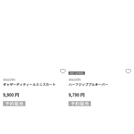
dazzlin
dazzlin
ギャザーディティールミニスカート
ハーフジッププルオーバー
9,900 円
9,790 円