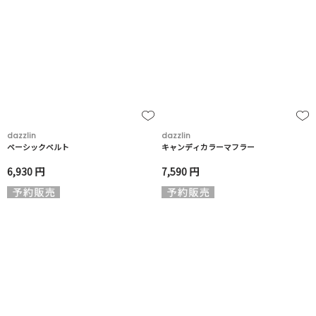
dazzlin
dazzlin
ベーシックベルト
キャンディカラーマフラー
6,930 円
7,590 円