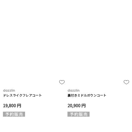
dazzlin
dazzlin
ドレスライクフレアコート
裏付きミドルガウンコート
19,800 円
20,900 円