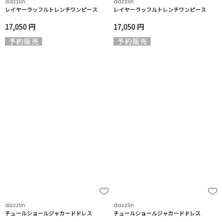
dazzlin
dazzlin
レイヤーラッフルトレンチワンピース
レイヤーラッフルトレンチワンピース
17,050 円
17,050 円
dazzlin
dazzlin
チュールショールジャカードドレス
チュールショールジャカードドレス