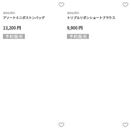
dazzlin
dazzlin
アソートミニボストンバッグ
トリプルリボンショートブラウス
13,200 円
9,900 円