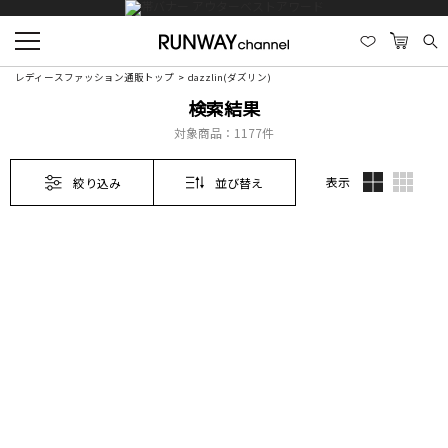
レディースファッション通販トップ
dazzlin(ダズリン)
検索結果
対象商品：
1177件
表示
絞り込み
並び替え