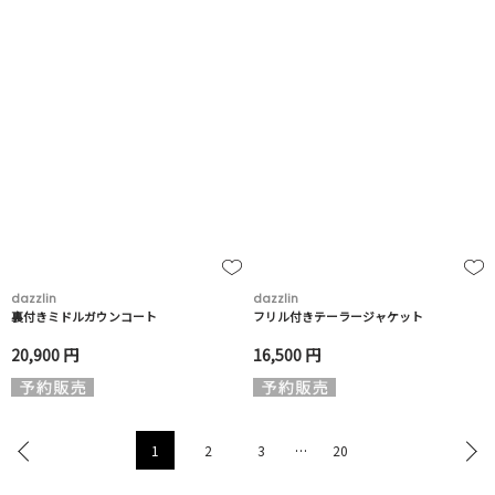
dazzlin
dazzlin
裏付きミドルガウンコート
フリル付きテーラージャケット
20,900 円
16,500 円
1
2
3
…
20