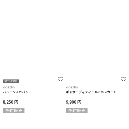
dazzlin
dazzlin
バルーンスカパン
ギャザーディティールミニスカート
8,250 円
9,900 円