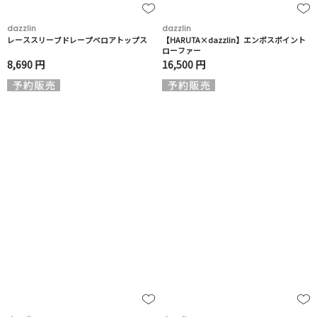
dazzlin
dazzlin
レーススリーブドレープベロアトップス
【HARUTA×dazzlin】エンボスポイント
ローファー
8,690 円
16,500 円