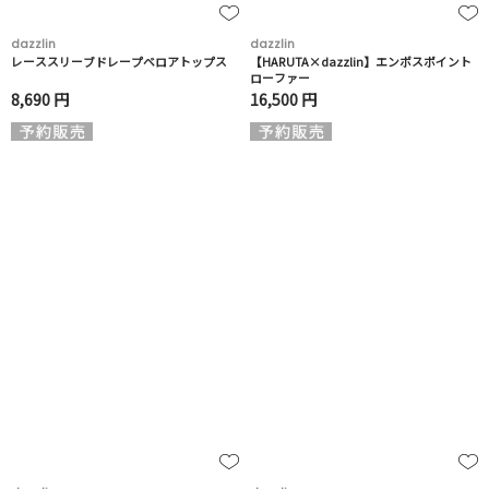
dazzlin
dazzlin
レーススリーブドレープベロアトップス
【HARUTA×dazzlin】エンボスポイント
ローファー
8,690 円
16,500 円