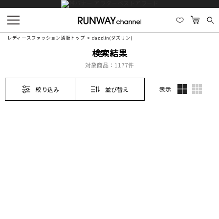
レディースファッション通販トップ
dazzlin(ダズリン)
検索結果
対象商品：
1177件
表示
絞り込み
並び替え