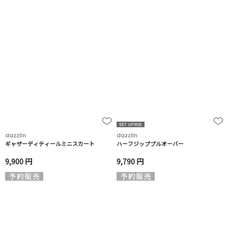
dazzlin
dazzlin
ギャザーディティールミニスカート
ハーフジッププルオーバー
9,900 円
9,790 円