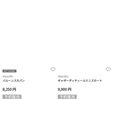
dazzlin
dazzlin
バルーンスカパン
ギャザーディティールミニスカート
8,250 円
9,900 円