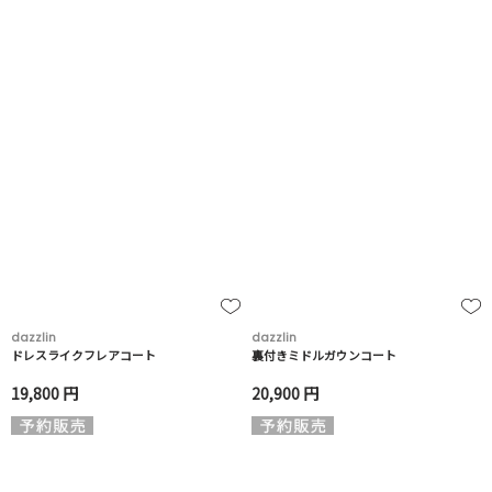
dazzlin
dazzlin
ドレスライクフレアコート
裏付きミドルガウンコート
19,800 円
20,900 円