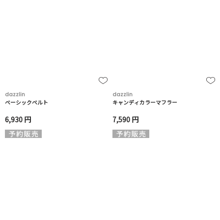
dazzlin
dazzlin
ベーシックベルト
キャンディカラーマフラー
6,930 円
7,590 円