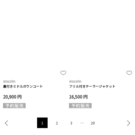
dazzlin
dazzlin
裏付きミドルガウンコート
フリル付きテーラージャケット
20,900 円
16,500 円
1
2
3
…
20