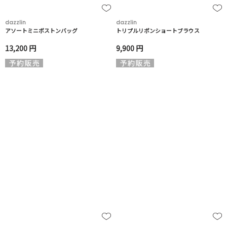
dazzlin
dazzlin
アソートミニボストンバッグ
トリプルリボンショートブラウス
13,200 円
9,900 円