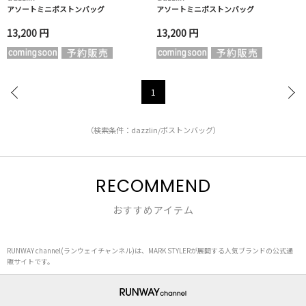
アソートミニボストンバッグ
アソートミニボストンバッグ
13,200 円
13,200 円
1
（検索条件：dazzlin/ボストンバッグ）
RECOMMEND
おすすめアイテム
RUNWAY channel(ランウェイチャンネル)は、MARK STYLERが展開する人気ブランドの公式通
販サイトです。