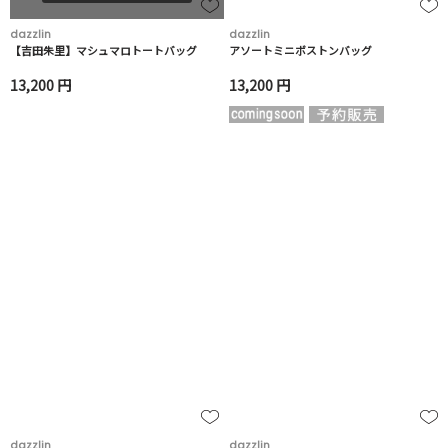
dazzlin
dazzlin
【吉田朱里】マシュマロトートバッグ
アソートミニボストンバッグ
13,200 円
13,200 円
dazzlin
dazzlin