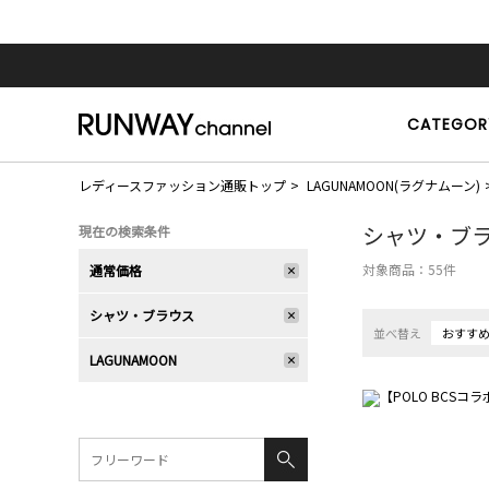
CATEGOR
レディースファッション通販トップ
LAGUNAMOON(ラグナムーン)
シャツ・ブ
現在の検索条件
対象商品：
55
件
通常価格
シャツ・ブラウス
並べ替え
おすす
LAGUNAMOON