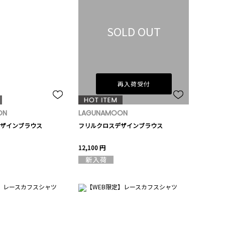
SOLD OUT
再入荷受付
ON
LAGUNAMOON
ザインブラウス
フリルクロスデザインブラウス
12,100 円