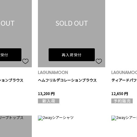
 OUT
SOLD OUT
荷受付
再入荷受付
LAGUNAMOON
LAGUNAMO
ションブラウス
ヘムフリルデコレーションブラウス
ティアードパフ
13,200 円
12,650 円