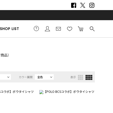
SHOP LIST
通常商品）
カラー展開
全色
表示