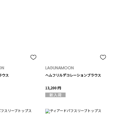
ON
LAGUNAMOON
ラウス
ヘムフリルデコレーションブラウス
13,200 円