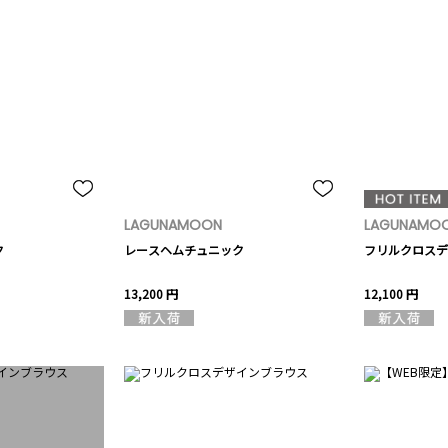
LAGUNAMOON
LAGUNAMO
ク
レースヘムチュニック
フリルクロスデ
13,200 円
12,100 円