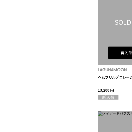
SOLD
再入
LAGUNAMOON
ヘムフリルデコレー
13,200 円