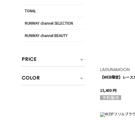
TONAL
RUNWAY channel SELECTION
RUNWAY channel BEAUTY
PRICE
LAGUNAMOON
COLOR
【WEB限定】レース
15,400 円