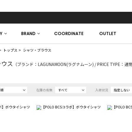
Y
BRAND
COORDINATE
OUTLET
トップス
シャツ・ブラウス
ラウス
（ブランド：LAGUNAMOON(ラグナムーン) / PRICE TYPE：
め順
在庫の有無
すべて
入荷状況
指定しない