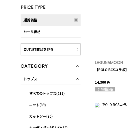
PRICE TYPE
通常価格
セール価格
OUTLET商品を見る
LAGUNAMOON
CATEGORY
【POLO BCSコラ
トップス
14,300 円
すべてのトップス(217)
ニット(89)
カットソー(30)
カーディガン/ボレロ(32)