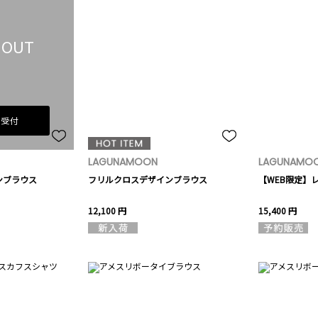
 OUT
荷受付
LAGUNAMOON
LAGUNAMO
ンブラウス
フリルクロスデザインブラウス
【WEB限定】
12,100 円
15,400 円