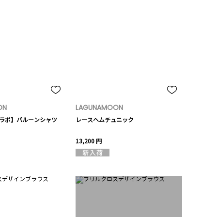
ON
LAGUNAMOON
Sコラボ】バルーンシャツ
レースヘムチュニック
13,200 円