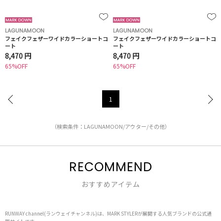
LAGUNAMOON
LAGUNAMOON
フェイクフェザーワイドカラーショートコ
フェイクフェザーワイドカラーショートコ
ート
ート
8,470 円
8,470 円
65%OFF
65%OFF
1
（検索条件：LAGUNAMOON/アウター/その他）
RECOMMEND
おすすめアイテム
RUNWAY channel(ランウェイチャンネル)は、MARK STYLERが展開する人気ブランドの公式通