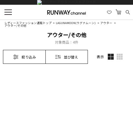
レディースファッション通販トップ
LAGUNAMOON(ラグナムーン)
アウター
アウター/その他
アウター/その他
対象商品：
4件
表示
絞り込み
並び替え