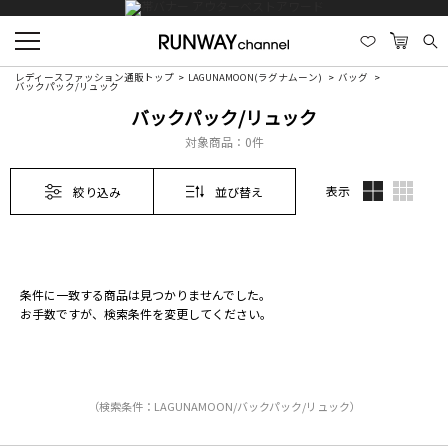
レディースファッション通販トップ
LAGUNAMOON(ラグナムーン)
バッグ
バックパック/リュック
バックパック/リュック
対象商品：
0件
表示
絞り込み
並び替え
条件に一致する商品は見つかりませんでした。
お手数ですが、検索条件を変更してください。
（検索条件：LAGUNAMOON/バックパック/リュック）