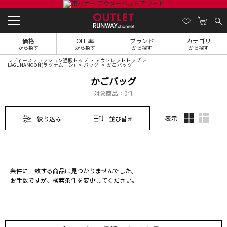
価格
OFF 率
ブランド
カテゴリ
から探す
から探す
から探す
から探す
レディースファッション通販トップ
アウトレットトップ
LAGUNAMOON(ラグナムーン)
バッグ
かごバッグ
かごバッグ
対象商品：
0件
表示
絞り込み
並び替え
条件に一致する商品は見つかりませんでした。
お手数ですが、検索条件を変更してください。